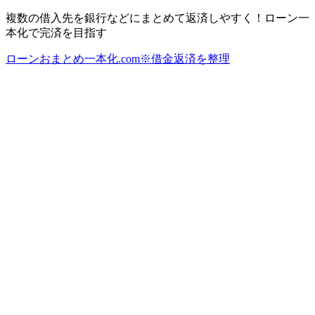
複数の借入先を銀行などにまとめて返済しやすく！ローン一
本化で完済を目指す
ローンおまとめ一本化.com※借金返済を整理