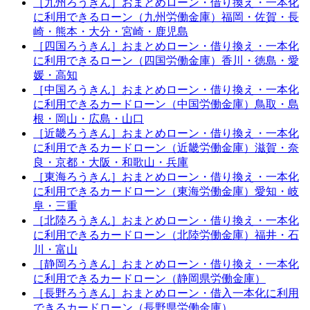
［九州ろうきん］おまとめローン・借り換え・一本化
に利用できるローン（九州労働金庫）福岡・佐賀・長
崎・熊本・大分・宮崎・鹿児島
［四国ろうきん］おまとめローン・借り換え・一本化
に利用できるローン（四国労働金庫）香川・徳島・愛
媛・高知
［中国ろうきん］おまとめローン・借り換え・一本化
に利用できるカードローン（中国労働金庫）鳥取・島
根・岡山・広島・山口
［近畿ろうきん］おまとめローン・借り換え・一本化
に利用できるカードローン（近畿労働金庫）滋賀・奈
良・京都・大阪・和歌山・兵庫
［東海ろうきん］おまとめローン・借り換え・一本化
に利用できるカードローン（東海労働金庫）愛知・岐
阜・三重
［北陸ろうきん］おまとめローン・借り換え・一本化
に利用できるカードローン（北陸労働金庫）福井・石
川・富山
［静岡ろうきん］おまとめローン・借り換え・一本化
に利用できるカードローン（静岡県労働金庫）
［長野ろうきん］おまとめローン・借入一本化に利用
できるカードローン（長野県労働金庫）