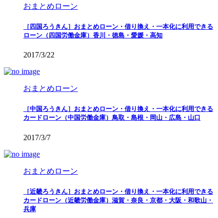
おまとめローン
［四国ろうきん］おまとめローン・借り換え・一本化に利用できる
ローン（四国労働金庫）香川・徳島・愛媛・高知
2017/3/22
おまとめローン
［中国ろうきん］おまとめローン・借り換え・一本化に利用できる
カードローン（中国労働金庫）鳥取・島根・岡山・広島・山口
2017/3/7
おまとめローン
［近畿ろうきん］おまとめローン・借り換え・一本化に利用できる
カードローン（近畿労働金庫）滋賀・奈良・京都・大阪・和歌山・
兵庫