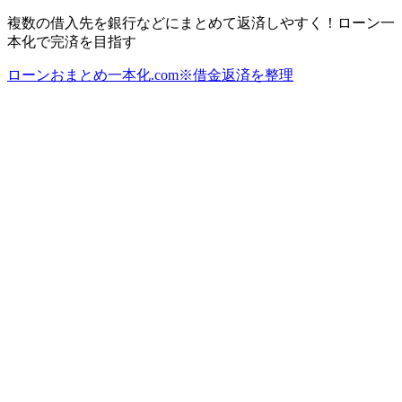
複数の借入先を銀行などにまとめて返済しやすく！ローン一
本化で完済を目指す
ローンおまとめ一本化.com※借金返済を整理