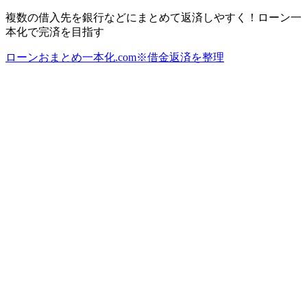
複数の借入先を銀行などにまとめて返済しやすく！ローン一
本化で完済を目指す
ローンおまとめ一本化.com※借金返済を整理