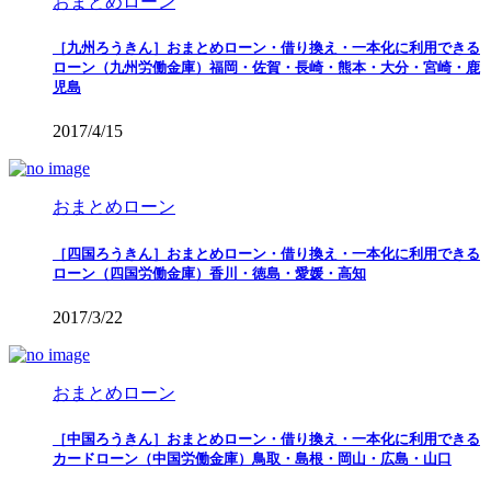
おまとめローン
［九州ろうきん］おまとめローン・借り換え・一本化に利用できる
ローン（九州労働金庫）福岡・佐賀・長崎・熊本・大分・宮崎・鹿
児島
2017/4/15
おまとめローン
［四国ろうきん］おまとめローン・借り換え・一本化に利用できる
ローン（四国労働金庫）香川・徳島・愛媛・高知
2017/3/22
おまとめローン
［中国ろうきん］おまとめローン・借り換え・一本化に利用できる
カードローン（中国労働金庫）鳥取・島根・岡山・広島・山口