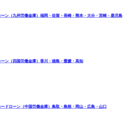
ローン（九州労働金庫）福岡・佐賀・長崎・熊本・大分・宮崎・鹿児島
ローン（四国労働金庫）香川・徳島・愛媛・高知
カードローン（中国労働金庫）鳥取・島根・岡山・広島・山口