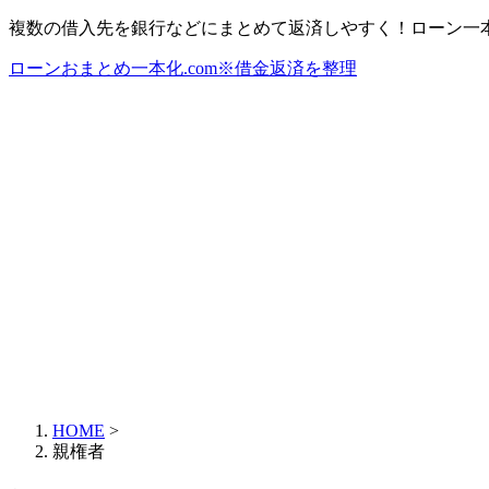
複数の借入先を銀行などにまとめて返済しやすく！ローン一
ローンおまとめ一本化.com※借金返済を整理
HOME
>
親権者