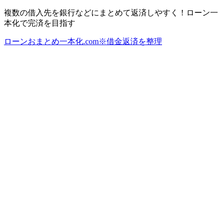
複数の借入先を銀行などにまとめて返済しやすく！ローン一
本化で完済を目指す
ローンおまとめ一本化.com※借金返済を整理