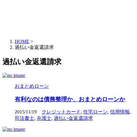
HOME
>
過払い金返還請求
過払い金返還請求
おまとめローン
有利なのは債務整理か、おまとめローンか
2015/11/19
クレジットカード
,
住宅ローン
,
信用情報
,
司法書士
,
弁護士
,
過払い金返還請求