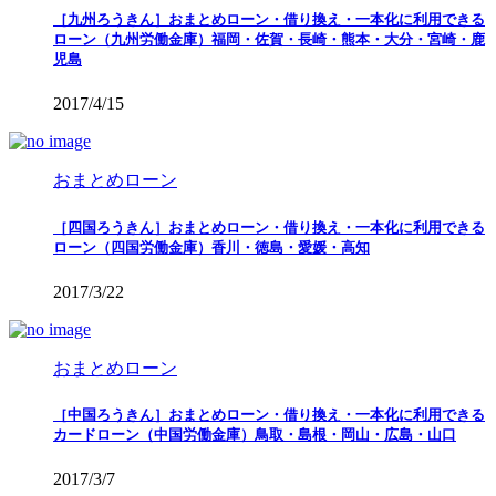
［九州ろうきん］おまとめローン・借り換え・一本化に利用できる
ローン（九州労働金庫）福岡・佐賀・長崎・熊本・大分・宮崎・鹿
児島
2017/4/15
おまとめローン
［四国ろうきん］おまとめローン・借り換え・一本化に利用できる
ローン（四国労働金庫）香川・徳島・愛媛・高知
2017/3/22
おまとめローン
［中国ろうきん］おまとめローン・借り換え・一本化に利用できる
カードローン（中国労働金庫）鳥取・島根・岡山・広島・山口
2017/3/7