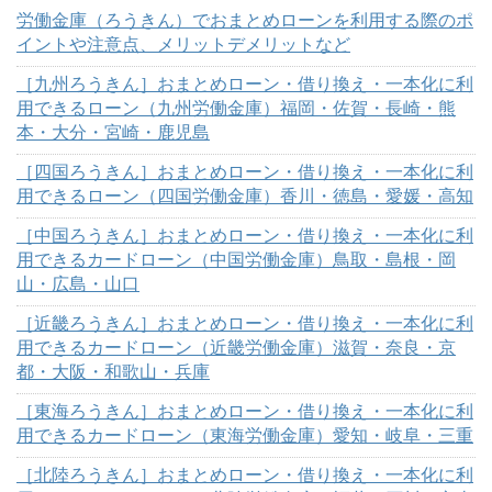
労働金庫（ろうきん）でおまとめローンを利用する際のポ
イントや注意点、メリットデメリットなど
［九州ろうきん］おまとめローン・借り換え・一本化に利
用できるローン（九州労働金庫）福岡・佐賀・長崎・熊
本・大分・宮崎・鹿児島
［四国ろうきん］おまとめローン・借り換え・一本化に利
用できるローン（四国労働金庫）香川・徳島・愛媛・高知
［中国ろうきん］おまとめローン・借り換え・一本化に利
用できるカードローン（中国労働金庫）鳥取・島根・岡
山・広島・山口
［近畿ろうきん］おまとめローン・借り換え・一本化に利
用できるカードローン（近畿労働金庫）滋賀・奈良・京
都・大阪・和歌山・兵庫
［東海ろうきん］おまとめローン・借り換え・一本化に利
用できるカードローン（東海労働金庫）愛知・岐阜・三重
［北陸ろうきん］おまとめローン・借り換え・一本化に利