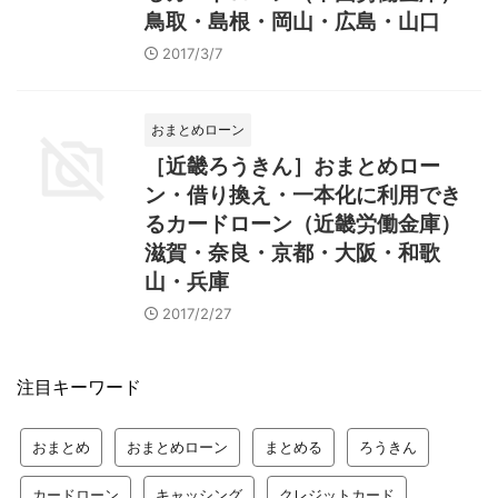
鳥取・島根・岡山・広島・山口
2017/3/7
おまとめローン
［近畿ろうきん］おまとめロー
ン・借り換え・一本化に利用でき
るカードローン（近畿労働金庫）
滋賀・奈良・京都・大阪・和歌
山・兵庫
2017/2/27
注目キーワード
おまとめ
おまとめローン
まとめる
ろうきん
カードローン
キャッシング
クレジットカード