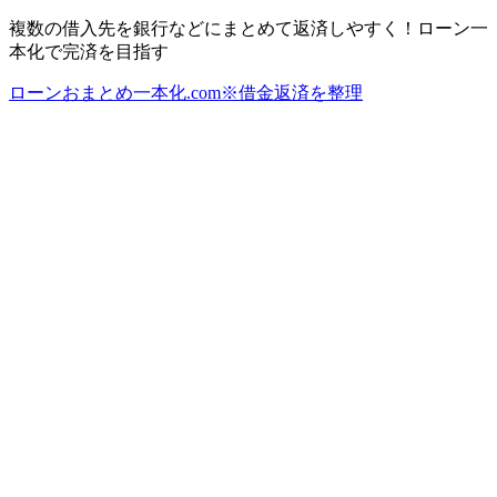
複数の借入先を銀行などにまとめて返済しやすく！ローン一
本化で完済を目指す
ローンおまとめ一本化.com※借金返済を整理