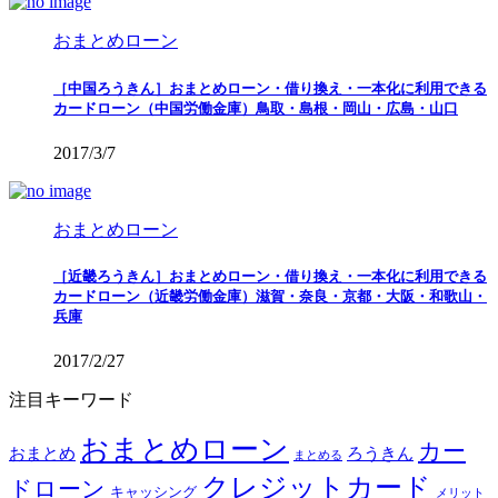
おまとめローン
［中国ろうきん］おまとめローン・借り換え・一本化に利用できる
カードローン（中国労働金庫）鳥取・島根・岡山・広島・山口
2017/3/7
おまとめローン
［近畿ろうきん］おまとめローン・借り換え・一本化に利用できる
カードローン（近畿労働金庫）滋賀・奈良・京都・大阪・和歌山・
兵庫
2017/2/27
注目キーワード
おまとめローン
カー
おまとめ
ろうきん
まとめる
クレジットカード
ドローン
キャッシング
メリット