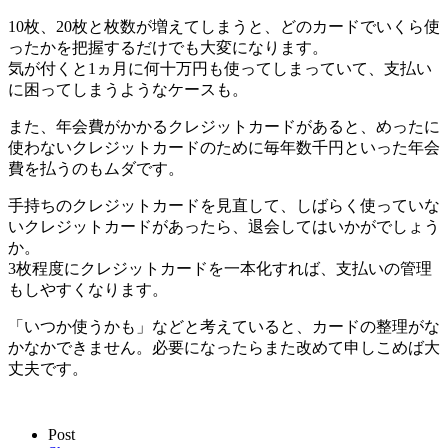
10枚、20枚と枚数が増えてしまうと、どのカードでいくら使
ったかを把握するだけでも大変になります。
気が付くと1ヵ月に何十万円も使ってしまっていて、支払い
に困ってしまうようなケースも。
また、年会費がかかるクレジットカードがあると、めったに
使わないクレジットカードのために毎年数千円といった年会
費を払うのもムダです。
手持ちのクレジットカードを見直して、しばらく使っていな
いクレジットカードがあったら、退会してはいかがでしょう
か。
3枚程度にクレジットカードを一本化すれば、支払いの管理
もしやすくなります。
「いつか使うかも」などと考えていると、カードの整理がな
かなかできません。必要になったらまた改めて申しこめば大
丈夫です。
Post