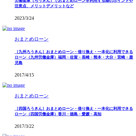
労働金庫（ろうきん）でおまとめローンを利用する際のポイントや
注意点、メリットデメリットなど
2023/3/24
おまとめローン
［九州ろうきん］おまとめローン・借り換え・一本化に利用できる
ローン（九州労働金庫）福岡・佐賀・長崎・熊本・大分・宮崎・鹿
児島
2017/4/15
おまとめローン
［四国ろうきん］おまとめローン・借り換え・一本化に利用できる
ローン（四国労働金庫）香川・徳島・愛媛・高知
2017/3/22