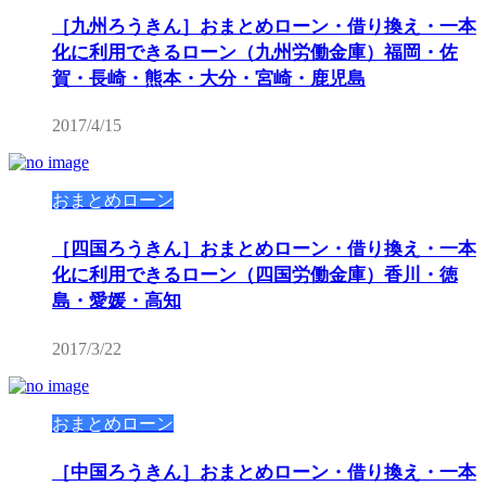
［九州ろうきん］おまとめローン・借り換え・一本
化に利用できるローン（九州労働金庫）福岡・佐
賀・長崎・熊本・大分・宮崎・鹿児島
2017/4/15
おまとめローン
［四国ろうきん］おまとめローン・借り換え・一本
化に利用できるローン（四国労働金庫）香川・徳
島・愛媛・高知
2017/3/22
おまとめローン
［中国ろうきん］おまとめローン・借り換え・一本