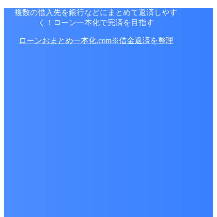
複数の借入先を銀行などにまとめて返済しやす
く！ローン一本化で完済を目指す
ローンおまとめ一本化.com※借金返済を整理