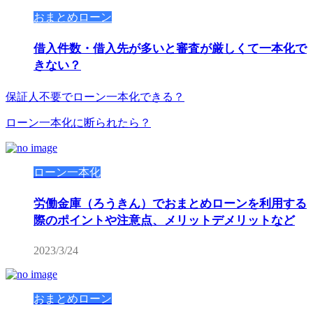
おまとめローン
借入件数・借入先が多いと審査が厳しくて一本化で
きない？
保証人不要でローン一本化できる？
ローン一本化に断られたら？
ローン一本化
労働金庫（ろうきん）でおまとめローンを利用する
際のポイントや注意点、メリットデメリットなど
2023/3/24
おまとめローン