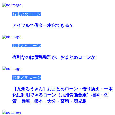
おまとめローン
アイフルで借金一本化できる？
おまとめローン
有利なのは債務整理か、おまとめローンか
おまとめローン
［九州ろうきん］おまとめローン・借り換え・一本
化に利用できるローン（九州労働金庫）福岡・佐
賀・長崎・熊本・大分・宮崎・鹿児島