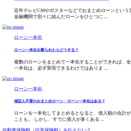
近年テレビCMやポスターなどでおまとめローンという
金融機関で別々に組んだローンをひとつに ...
ローン一本化
ローン一本化を断られたらどうする？
複数のローンをまとめて一本化することができれば、全
一本化は、必ず実現できるわけではありま ...
ローン一本化
保証人不要のおまとめローン・ローン一本化はある？
ローンを一本化してまとめるとなると、借入額の合計が
ことも。 しかし、すでに借入が多くある ...
自動車保険料（任意保険料）を払えない？