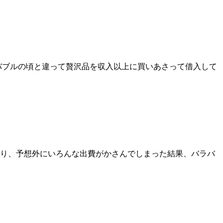
バブルの頃と違って贅沢品を収入以上に買いあさって借入して
り、予想外にいろんな出費がかさんでしまった結果、バラバ