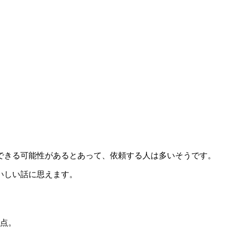
できる可能性があるとあって、依頼する人は多いそうです。
いしい話に思えます。
う点。