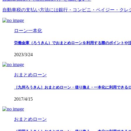
自動車税の支払い方法には銀行・コンビニ・ペイジー・クレ
ローン一本化
労働金庫（ろうきん）でおまとめローンを利用する際のポイントや
2023/3/24
おまとめローン
［九州ろうきん］おまとめローン・借り換え・一本化に利用できる
2017/4/15
おまとめローン