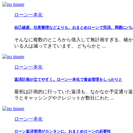
ローン一本化
自己破産、任意整理などよりも、おまとめローンで完済。周囲にバ
そんなに複数のところから借入して無計画すぎる、確か
いる人は減ってきています。 どちらかと ...
ローン一本化
返済計画が立てやすく。ローン一本化で資金管理をしっかりと
最初は計画的に行っていた返済も、なかなか予定通り返
ラとキャッシングやクレジットが数社にわた ...
ローン一本化
ローン返済管理がカンタンに。おまとめローンの必要性