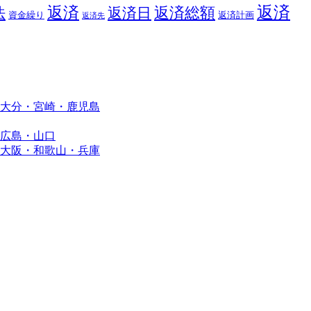
返済
返済
返済総額
法
返済日
資金繰り
返済計画
返済先
大分・宮崎・鹿児島
広島・山口
大阪・和歌山・兵庫