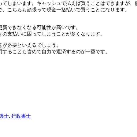
ってしまいます。キャッシュで払えば買うことはできますが、
で、こちらも頑張って現金一括払いで買うことになります。
更新できなくなる可能性が高いです。
々の支払いに困ってしまうことが多くなります。
意が必要といえるでしょう。
用することも含めて自力で返済するのが一番です。
護士
,
行政書士