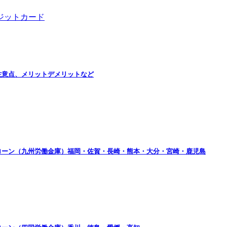
ジットカード
注意点、メリットデメリットなど
ローン（九州労働金庫）福岡・佐賀・長崎・熊本・大分・宮崎・鹿児島