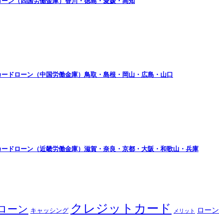
ローン（四国労働金庫）香川・徳島・愛媛・高知
カードローン（中国労働金庫）鳥取・島根・岡山・広島・山口
カードローン（近畿労働金庫）滋賀・奈良・京都・大阪・和歌山・兵庫
クレジットカード
ローン
ローン
キャッシング
メリット