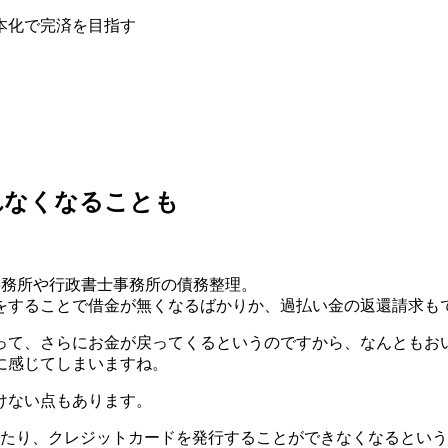
本化で完済を目指す
れなくなることも
事務所や行政書士事務所の債務整理。
をすることで借金が無くなるばかりか、過払い金の返還請求も
って、さらにお金が戻ってくるというのですから、なんともお
に感じてしまいますね。
けない点もあります。
りたり、クレジットカードを発行することができなくなるとい