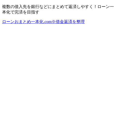
複数の借入先を銀行などにまとめて返済しやすく！ローン一
本化で完済を目指す
ローンおまとめ一本化.com※借金返済を整理