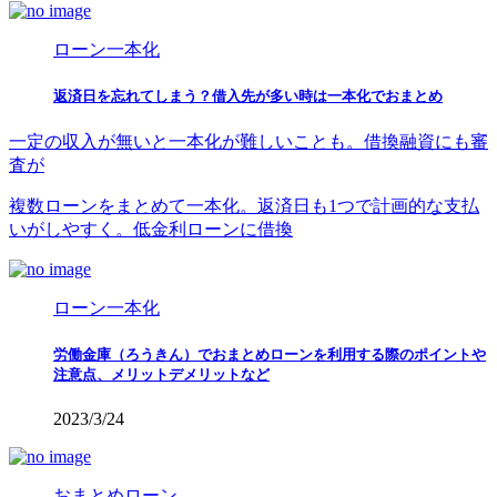
ローン一本化
返済日を忘れてしまう？借入先が多い時は一本化でおまとめ
一定の収入が無いと一本化が難しいことも。借換融資にも審
査が
複数ローンをまとめて一本化。返済日も1つで計画的な支払
いがしやすく。低金利ローンに借換
ローン一本化
労働金庫（ろうきん）でおまとめローンを利用する際のポイントや
注意点、メリットデメリットなど
2023/3/24
おまとめローン