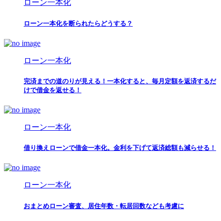
ローン一本化
ローン一本化を断られたらどうする？
ローン一本化
完済までの道のりが見える！一本化すると、毎月定額を返済するだ
けで借金を返せる！
ローン一本化
借り換えローンで借金一本化。金利を下げて返済総額も減らせる！
ローン一本化
おまとめローン審査、居住年数・転居回数なども考慮に