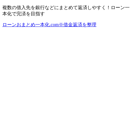
複数の借入先を銀行などにまとめて返済しやすく！ローン一
本化で完済を目指す
ローンおまとめ一本化.com※借金返済を整理