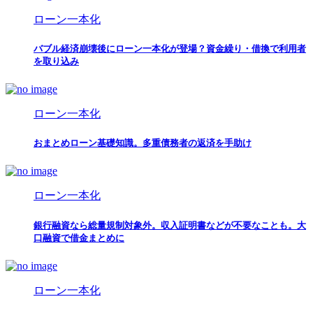
ローン一本化
バブル経済崩壊後にローン一本化が登場？資金繰り・借換で利用者
を取り込み
ローン一本化
おまとめローン基礎知識。多重債務者の返済を手助け
ローン一本化
銀行融資なら総量規制対象外。収入証明書などが不要なことも。大
口融資で借金まとめに
ローン一本化