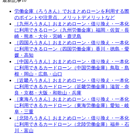
最新記事10
労働金庫（ろうきん）でおまとめローンを利用する際
のポイントや注意点、メリットデメリットなど
［九州ろうきん］おまとめローン・借り換え・一本化
に利用できるローン（九州労働金庫）福岡・佐賀・長
崎・熊本・大分・宮崎・鹿児島
［四国ろうきん］おまとめローン・借り換え・一本化
に利用できるローン（四国労働金庫）香川・徳島・愛
媛・高知
［中国ろうきん］おまとめローン・借り換え・一本化
に利用できるカードローン（中国労働金庫）鳥取・島
根・岡山・広島・山口
［近畿ろうきん］おまとめローン・借り換え・一本化
に利用できるカードローン（近畿労働金庫）滋賀・奈
良・京都・大阪・和歌山・兵庫
［東海ろうきん］おまとめローン・借り換え・一本化
に利用できるカードローン（東海労働金庫）愛知・岐
阜・三重
［北陸ろうきん］おまとめローン・借り換え・一本化
に利用できるカードローン（北陸労働金庫）福井・石
川・富山