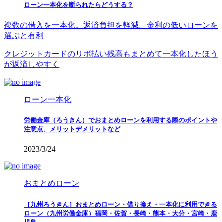
ローン一本化を断られたらどうする？
複数の借入を一本化。返済負担を軽減。金利の低いローンを
選ぶと有利
クレジットカードのリボ払い残高もまとめて一本化したほう
が返済しやすく
ローン一本化
労働金庫（ろうきん）でおまとめローンを利用する際のポイントや
注意点、メリットデメリットなど
2023/3/24
おまとめローン
［九州ろうきん］おまとめローン・借り換え・一本化に利用できる
ローン（九州労働金庫）福岡・佐賀・長崎・熊本・大分・宮崎・鹿