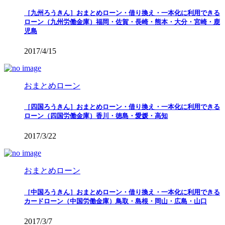
［九州ろうきん］おまとめローン・借り換え・一本化に利用できる
ローン（九州労働金庫）福岡・佐賀・長崎・熊本・大分・宮崎・鹿
児島
2017/4/15
おまとめローン
［四国ろうきん］おまとめローン・借り換え・一本化に利用できる
ローン（四国労働金庫）香川・徳島・愛媛・高知
2017/3/22
おまとめローン
［中国ろうきん］おまとめローン・借り換え・一本化に利用できる
カードローン（中国労働金庫）鳥取・島根・岡山・広島・山口
2017/3/7