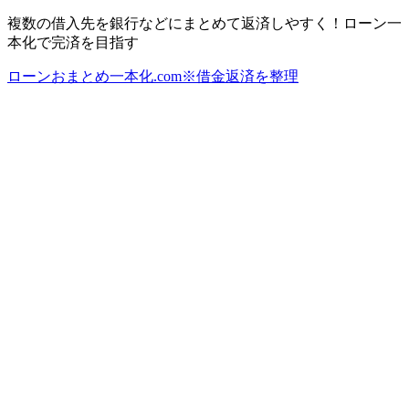
複数の借入先を銀行などにまとめて返済しやすく！ローン一
本化で完済を目指す
ローンおまとめ一本化.com※借金返済を整理