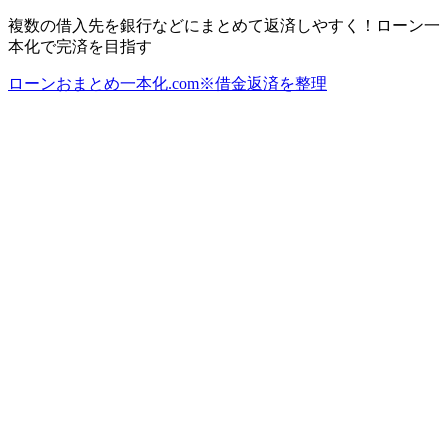
複数の借入先を銀行などにまとめて返済しやすく！ローン一
本化で完済を目指す
ローンおまとめ一本化.com※借金返済を整理