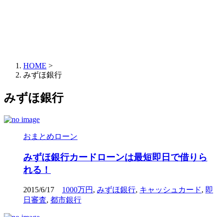
HOME
>
みずほ銀行
みずほ銀行
おまとめローン
みずほ銀行カードローンは最短即日で借りら
れる！
2015/6/17
1000万円
,
みずほ銀行
,
キャッシュカード
,
即
日審査
,
都市銀行