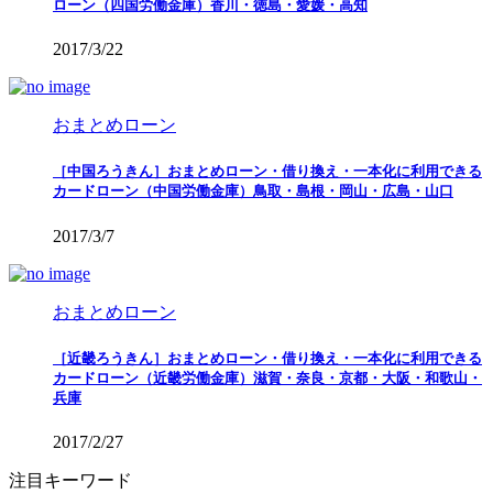
ローン（四国労働金庫）香川・徳島・愛媛・高知
2017/3/22
おまとめローン
［中国ろうきん］おまとめローン・借り換え・一本化に利用できる
カードローン（中国労働金庫）鳥取・島根・岡山・広島・山口
2017/3/7
おまとめローン
［近畿ろうきん］おまとめローン・借り換え・一本化に利用できる
カードローン（近畿労働金庫）滋賀・奈良・京都・大阪・和歌山・
兵庫
2017/2/27
注目キーワード