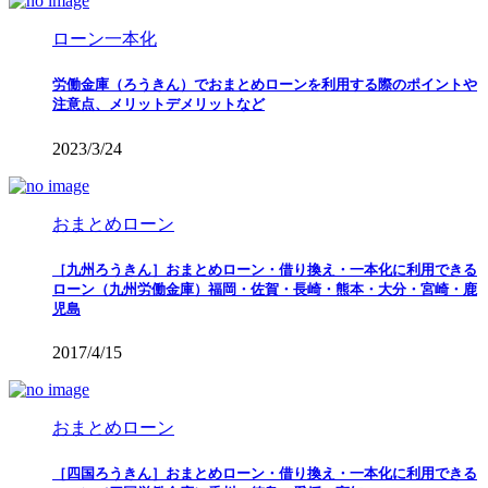
ローン一本化
労働金庫（ろうきん）でおまとめローンを利用する際のポイントや
注意点、メリットデメリットなど
2023/3/24
おまとめローン
［九州ろうきん］おまとめローン・借り換え・一本化に利用できる
ローン（九州労働金庫）福岡・佐賀・長崎・熊本・大分・宮崎・鹿
児島
2017/4/15
おまとめローン
［四国ろうきん］おまとめローン・借り換え・一本化に利用できる