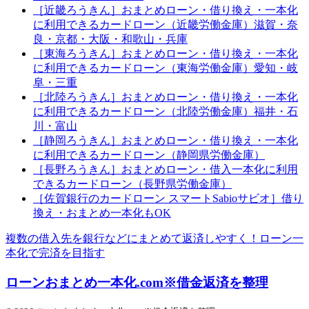
［近畿ろうきん］おまとめローン・借り換え・一本化
に利用できるカードローン（近畿労働金庫）滋賀・奈
良・京都・大阪・和歌山・兵庫
［東海ろうきん］おまとめローン・借り換え・一本化
に利用できるカードローン（東海労働金庫）愛知・岐
阜・三重
［北陸ろうきん］おまとめローン・借り換え・一本化
に利用できるカードローン（北陸労働金庫）福井・石
川・富山
［静岡ろうきん］おまとめローン・借り換え・一本化
に利用できるカードローン（静岡県労働金庫）
［長野ろうきん］おまとめローン・借入一本化に利用
できるカードローン（長野県労働金庫）
［佐賀銀行のカードローン スマートSabioサビオ］借り
換え・おまとめ一本化もOK
複数の借入先を銀行などにまとめて返済しやすく！ローン一
本化で完済を目指す
ローンおまとめ一本化.com※借金返済を整理