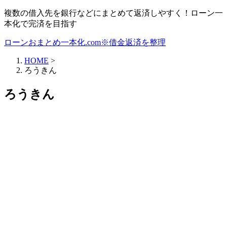
複数の借入先を銀行などにまとめて返済しやすく！ローン一
本化で完済を目指す
ローンおまとめ一本化.com※借金返済を整理
HOME
>
ろうきん
ろうきん