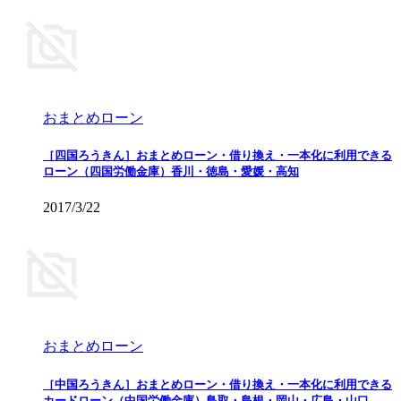
おまとめローン
［四国ろうきん］おまとめローン・借り換え・一本化に利用できる
ローン（四国労働金庫）香川・徳島・愛媛・高知
2017/3/22
おまとめローン
［中国ろうきん］おまとめローン・借り換え・一本化に利用できる
カードローン（中国労働金庫）鳥取・島根・岡山・広島・山口