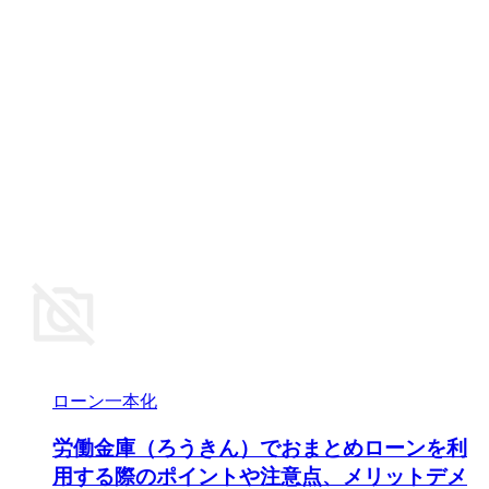
ローン一本化
労働金庫（ろうきん）でおまとめローンを利
用する際のポイントや注意点、メリットデメ