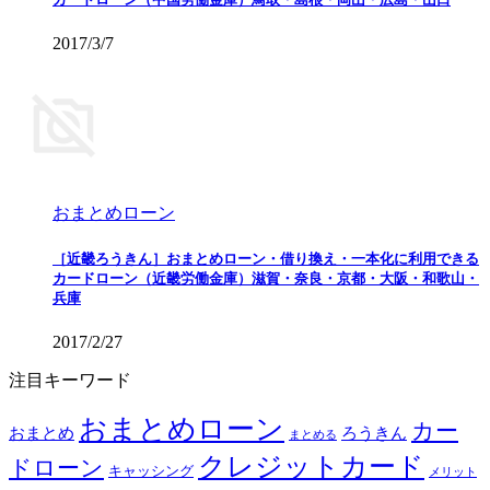
2017/3/7
おまとめローン
［近畿ろうきん］おまとめローン・借り換え・一本化に利用できる
カードローン（近畿労働金庫）滋賀・奈良・京都・大阪・和歌山・
兵庫
2017/2/27
注目キーワード
おまとめローン
カー
おまとめ
ろうきん
まとめる
クレジットカード
ドローン
キャッシング
メリット