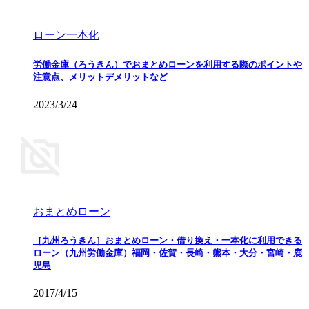
ローン一本化
労働金庫（ろうきん）でおまとめローンを利用する際のポイントや
注意点、メリットデメリットなど
2023/3/24
おまとめローン
［九州ろうきん］おまとめローン・借り換え・一本化に利用できる
ローン（九州労働金庫）福岡・佐賀・長崎・熊本・大分・宮崎・鹿
児島
2017/4/15