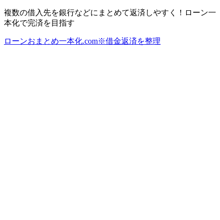
複数の借入先を銀行などにまとめて返済しやすく！ローン一
本化で完済を目指す
ローンおまとめ一本化.com※借金返済を整理