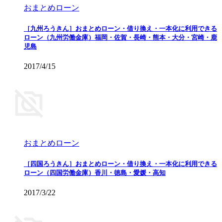
おまとめローン
［九州ろうきん］おまとめローン・借り換え・一本化に利用できる
ローン（九州労働金庫）福岡・佐賀・長崎・熊本・大分・宮崎・鹿
児島
2017/4/15
おまとめローン
［四国ろうきん］おまとめローン・借り換え・一本化に利用できる
ローン（四国労働金庫）香川・徳島・愛媛・高知
2017/3/22