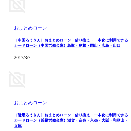
おまとめローン
［中国ろうきん］おまとめローン・借り換え・一本化に利用できる
カードローン（中国労働金庫）鳥取・島根・岡山・広島・山口
2017/3/7
おまとめローン
［近畿ろうきん］おまとめローン・借り換え・一本化に利用できる
カードローン（近畿労働金庫）滋賀・奈良・京都・大阪・和歌山・
兵庫