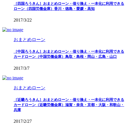
［四国ろうきん］おまとめローン・借り換え・一本化に利用できる
ローン（四国労働金庫）香川・徳島・愛媛・高知
2017/3/22
おまとめローン
［中国ろうきん］おまとめローン・借り換え・一本化に利用できる
カードローン（中国労働金庫）鳥取・島根・岡山・広島・山口
2017/3/7
おまとめローン
［近畿ろうきん］おまとめローン・借り換え・一本化に利用できる
カードローン（近畿労働金庫）滋賀・奈良・京都・大阪・和歌山・
兵庫
2017/2/27