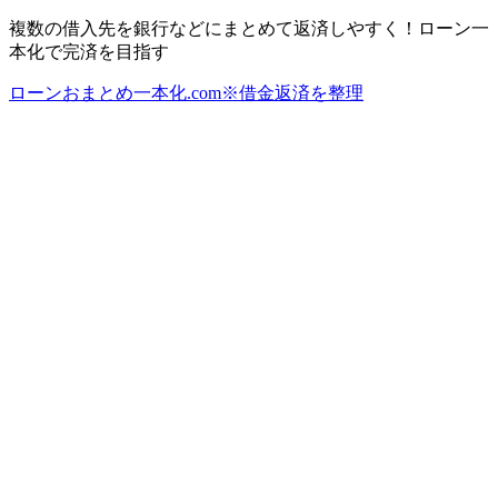
複数の借入先を銀行などにまとめて返済しやすく！ローン一
本化で完済を目指す
ローンおまとめ一本化.com※借金返済を整理