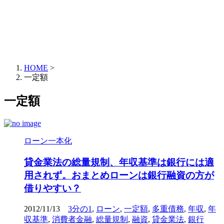
HOME
>
一定額
一定額
ローン一本化
貸金業法の総量規制、年収基準は銀行には適
用されず。おまとめローンは銀行融資の方が
借りやすい？
2012/11/13
3分の1
,
ローン
,
一定額
,
多重債務
,
年収
,
年
収基準
,
消費者金融
,
総量規制
,
融資
,
貸金業法
,
銀行