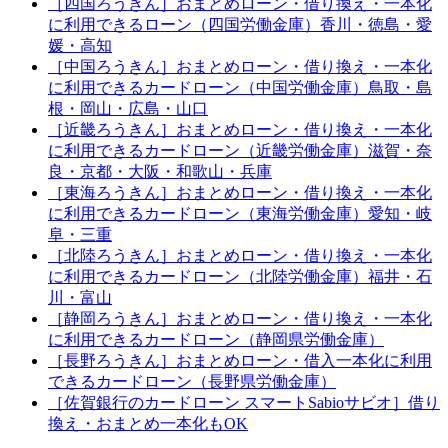
［四国ろうきん］おまとめローン・借り換え・一本化
に利用できるローン（四国労働金庫）香川・徳島・愛
媛・高知
［中国ろうきん］おまとめローン・借り換え・一本化
に利用できるカードローン（中国労働金庫）鳥取・島
根・岡山・広島・山口
［近畿ろうきん］おまとめローン・借り換え・一本化
に利用できるカードローン（近畿労働金庫）滋賀・奈
良・京都・大阪・和歌山・兵庫
［東海ろうきん］おまとめローン・借り換え・一本化
に利用できるカードローン（東海労働金庫）愛知・岐
阜・三重
［北陸ろうきん］おまとめローン・借り換え・一本化
に利用できるカードローン（北陸労働金庫）福井・石
川・富山
［静岡ろうきん］おまとめローン・借り換え・一本化
に利用できるカードローン（静岡県労働金庫）
［長野ろうきん］おまとめローン・借入一本化に利用
できるカードローン（長野県労働金庫）
［佐賀銀行のカードローン スマートSabioサビオ］借り
換え・おまとめ一本化もOK