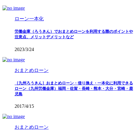
ローン一本化
労働金庫（ろうきん）でおまとめローンを利用する際のポイントや
注意点、メリットデメリットなど
2023/3/24
おまとめローン
［九州ろうきん］おまとめローン・借り換え・一本化に利用できる
ローン（九州労働金庫）福岡・佐賀・長崎・熊本・大分・宮崎・鹿
児島
2017/4/15
おまとめローン