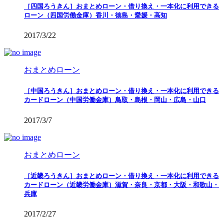
［四国ろうきん］おまとめローン・借り換え・一本化に利用できる
ローン（四国労働金庫）香川・徳島・愛媛・高知
2017/3/22
おまとめローン
［中国ろうきん］おまとめローン・借り換え・一本化に利用できる
カードローン（中国労働金庫）鳥取・島根・岡山・広島・山口
2017/3/7
おまとめローン
［近畿ろうきん］おまとめローン・借り換え・一本化に利用できる
カードローン（近畿労働金庫）滋賀・奈良・京都・大阪・和歌山・
兵庫
2017/2/27