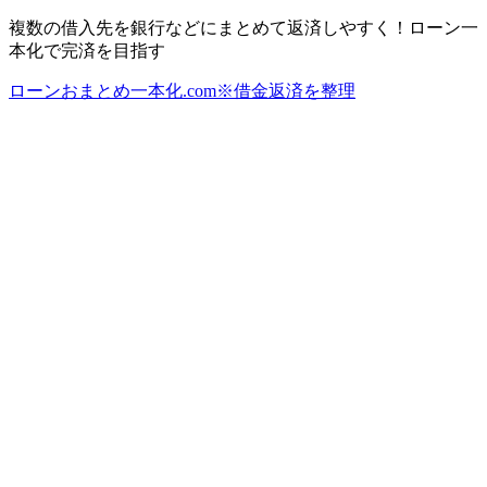
複数の借入先を銀行などにまとめて返済しやすく！ローン一
本化で完済を目指す
ローンおまとめ一本化.com※借金返済を整理