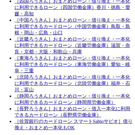
［四国ろうきん］おまとめローン・借り換え・一本化
に利用できるローン（四国労働金庫）香川・徳島・愛
媛・高知
［中国ろうきん］おまとめローン・借り換え・一本化
に利用できるカードローン（中国労働金庫）鳥取・島
根・岡山・広島・山口
［近畿ろうきん］おまとめローン・借り換え・一本化
に利用できるカードローン（近畿労働金庫）滋賀・奈
良・京都・大阪・和歌山・兵庫
［東海ろうきん］おまとめローン・借り換え・一本化
に利用できるカードローン（東海労働金庫）愛知・岐
阜・三重
［北陸ろうきん］おまとめローン・借り換え・一本化
に利用できるカードローン（北陸労働金庫）福井・石
川・富山
［静岡ろうきん］おまとめローン・借り換え・一本化
に利用できるカードローン（静岡県労働金庫）
［長野ろうきん］おまとめローン・借入一本化に利用
できるカードローン（長野県労働金庫）
［佐賀銀行のカードローン スマートSabioサビオ］借り
換え・おまとめ一本化もOK