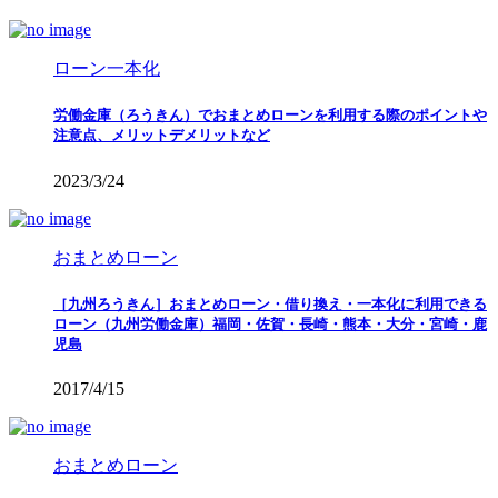
ローン一本化
労働金庫（ろうきん）でおまとめローンを利用する際のポイントや
注意点、メリットデメリットなど
2023/3/24
おまとめローン
［九州ろうきん］おまとめローン・借り換え・一本化に利用できる
ローン（九州労働金庫）福岡・佐賀・長崎・熊本・大分・宮崎・鹿
児島
2017/4/15
おまとめローン