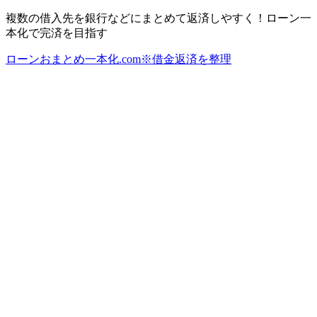
複数の借入先を銀行などにまとめて返済しやすく！ローン一
本化で完済を目指す
ローンおまとめ一本化.com※借金返済を整理