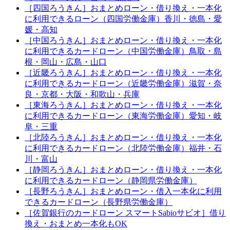
［四国ろうきん］おまとめローン・借り換え・一本化
に利用できるローン（四国労働金庫）香川・徳島・愛
媛・高知
［中国ろうきん］おまとめローン・借り換え・一本化
に利用できるカードローン（中国労働金庫）鳥取・島
根・岡山・広島・山口
［近畿ろうきん］おまとめローン・借り換え・一本化
に利用できるカードローン（近畿労働金庫）滋賀・奈
良・京都・大阪・和歌山・兵庫
［東海ろうきん］おまとめローン・借り換え・一本化
に利用できるカードローン（東海労働金庫）愛知・岐
阜・三重
［北陸ろうきん］おまとめローン・借り換え・一本化
に利用できるカードローン（北陸労働金庫）福井・石
川・富山
［静岡ろうきん］おまとめローン・借り換え・一本化
に利用できるカードローン（静岡県労働金庫）
［長野ろうきん］おまとめローン・借入一本化に利用
できるカードローン（長野県労働金庫）
［佐賀銀行のカードローン スマートSabioサビオ］借り
換え・おまとめ一本化もOK