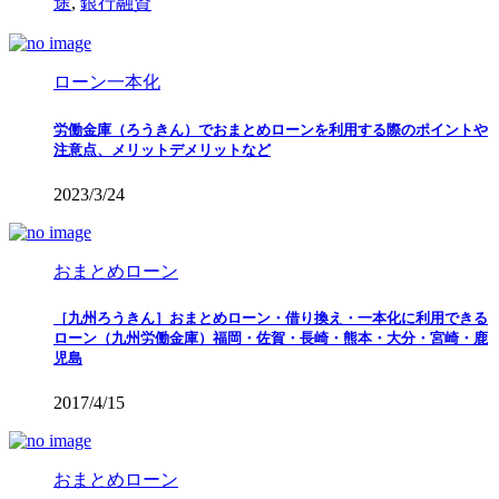
途
,
銀行融資
ローン一本化
労働金庫（ろうきん）でおまとめローンを利用する際のポイントや
注意点、メリットデメリットなど
2023/3/24
おまとめローン
［九州ろうきん］おまとめローン・借り換え・一本化に利用できる
ローン（九州労働金庫）福岡・佐賀・長崎・熊本・大分・宮崎・鹿
児島
2017/4/15
おまとめローン