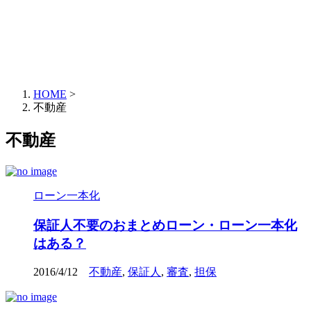
HOME
>
不動産
不動産
ローン一本化
保証人不要のおまとめローン・ローン一本化
はある？
2016/4/12
不動産
,
保証人
,
審査
,
担保