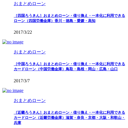
おまとめローン
［四国ろうきん］おまとめローン・借り換え・一本化に利用できる
ローン（四国労働金庫）香川・徳島・愛媛・高知
2017/3/22
おまとめローン
［中国ろうきん］おまとめローン・借り換え・一本化に利用できる
カードローン（中国労働金庫）鳥取・島根・岡山・広島・山口
2017/3/7
おまとめローン
［近畿ろうきん］おまとめローン・借り換え・一本化に利用できる
カードローン（近畿労働金庫）滋賀・奈良・京都・大阪・和歌山・
兵庫