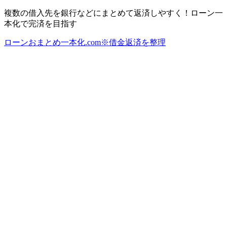
複数の借入先を銀行などにまとめて返済しやすく！ローン一
本化で完済を目指す
ローンおまとめ一本化.com※借金返済を整理