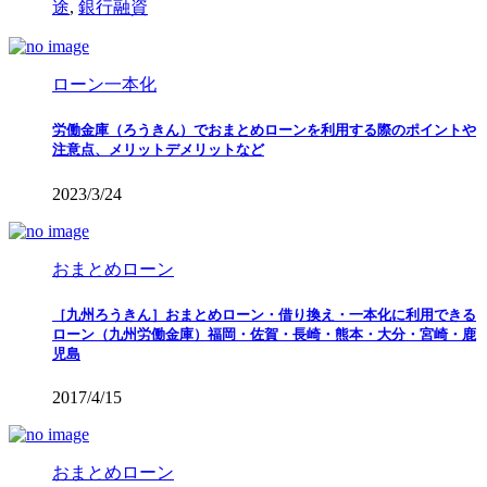
途
,
銀行融資
ローン一本化
労働金庫（ろうきん）でおまとめローンを利用する際のポイントや
注意点、メリットデメリットなど
2023/3/24
おまとめローン
［九州ろうきん］おまとめローン・借り換え・一本化に利用できる
ローン（九州労働金庫）福岡・佐賀・長崎・熊本・大分・宮崎・鹿
児島
2017/4/15
おまとめローン