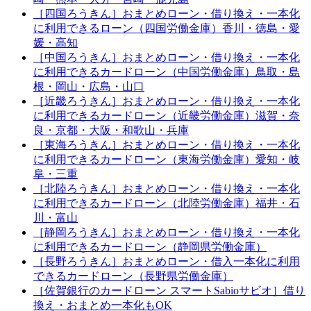
［四国ろうきん］おまとめローン・借り換え・一本化
に利用できるローン（四国労働金庫）香川・徳島・愛
媛・高知
［中国ろうきん］おまとめローン・借り換え・一本化
に利用できるカードローン（中国労働金庫）鳥取・島
根・岡山・広島・山口
［近畿ろうきん］おまとめローン・借り換え・一本化
に利用できるカードローン（近畿労働金庫）滋賀・奈
良・京都・大阪・和歌山・兵庫
［東海ろうきん］おまとめローン・借り換え・一本化
に利用できるカードローン（東海労働金庫）愛知・岐
阜・三重
［北陸ろうきん］おまとめローン・借り換え・一本化
に利用できるカードローン（北陸労働金庫）福井・石
川・富山
［静岡ろうきん］おまとめローン・借り換え・一本化
に利用できるカードローン（静岡県労働金庫）
［長野ろうきん］おまとめローン・借入一本化に利用
できるカードローン（長野県労働金庫）
［佐賀銀行のカードローン スマートSabioサビオ］借り
換え・おまとめ一本化もOK