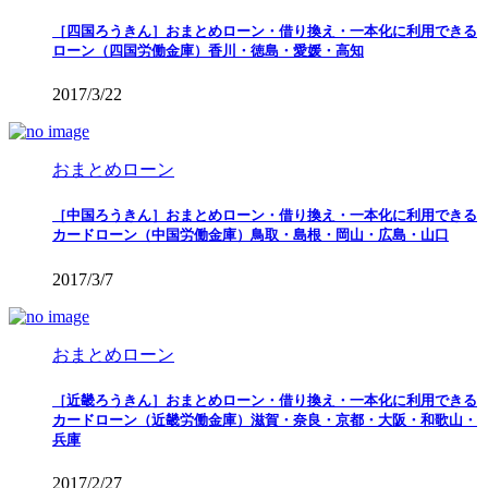
［四国ろうきん］おまとめローン・借り換え・一本化に利用できる
ローン（四国労働金庫）香川・徳島・愛媛・高知
2017/3/22
おまとめローン
［中国ろうきん］おまとめローン・借り換え・一本化に利用できる
カードローン（中国労働金庫）鳥取・島根・岡山・広島・山口
2017/3/7
おまとめローン
［近畿ろうきん］おまとめローン・借り換え・一本化に利用できる
カードローン（近畿労働金庫）滋賀・奈良・京都・大阪・和歌山・
兵庫
2017/2/27