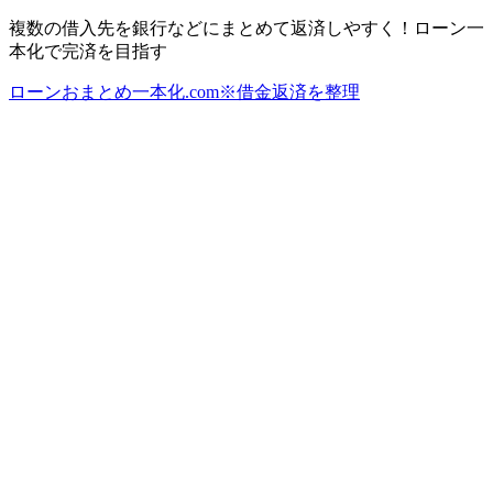
複数の借入先を銀行などにまとめて返済しやすく！ローン一
本化で完済を目指す
ローンおまとめ一本化.com※借金返済を整理