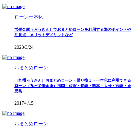
ローン一本化
労働金庫（ろうきん）でおまとめローンを利用する際のポイントや
注意点、メリットデメリットなど
2023/3/24
おまとめローン
［九州ろうきん］おまとめローン・借り換え・一本化に利用できる
ローン（九州労働金庫）福岡・佐賀・長崎・熊本・大分・宮崎・鹿
児島
2017/4/15
おまとめローン