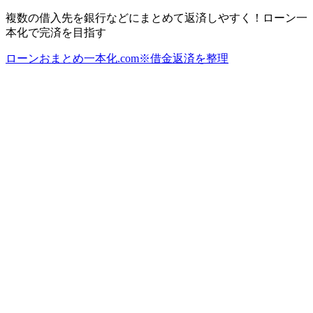
複数の借入先を銀行などにまとめて返済しやすく！ローン一
本化で完済を目指す
ローンおまとめ一本化.com※借金返済を整理