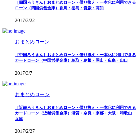
［四国ろうきん］おまとめローン・借り換え・一本化に利用できる
ローン（四国労働金庫）香川・徳島・愛媛・高知
2017/3/22
おまとめローン
［中国ろうきん］おまとめローン・借り換え・一本化に利用できる
カードローン（中国労働金庫）鳥取・島根・岡山・広島・山口
2017/3/7
おまとめローン
［近畿ろうきん］おまとめローン・借り換え・一本化に利用できる
カードローン（近畿労働金庫）滋賀・奈良・京都・大阪・和歌山・
兵庫
2017/2/27