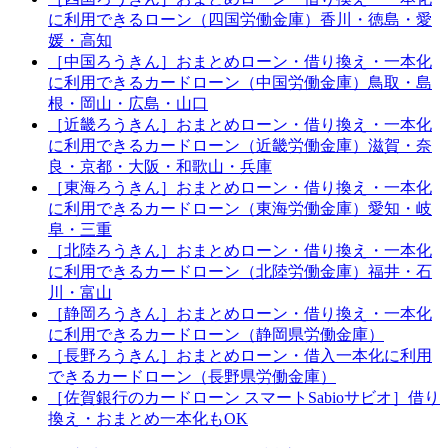
に利用できるローン（四国労働金庫）香川・徳島・愛
媛・高知
［中国ろうきん］おまとめローン・借り換え・一本化
に利用できるカードローン（中国労働金庫）鳥取・島
根・岡山・広島・山口
［近畿ろうきん］おまとめローン・借り換え・一本化
に利用できるカードローン（近畿労働金庫）滋賀・奈
良・京都・大阪・和歌山・兵庫
［東海ろうきん］おまとめローン・借り換え・一本化
に利用できるカードローン（東海労働金庫）愛知・岐
阜・三重
［北陸ろうきん］おまとめローン・借り換え・一本化
に利用できるカードローン（北陸労働金庫）福井・石
川・富山
［静岡ろうきん］おまとめローン・借り換え・一本化
に利用できるカードローン（静岡県労働金庫）
［長野ろうきん］おまとめローン・借入一本化に利用
できるカードローン（長野県労働金庫）
［佐賀銀行のカードローン スマートSabioサビオ］借り
換え・おまとめ一本化もOK