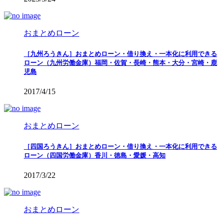
おまとめローン
［九州ろうきん］おまとめローン・借り換え・一本化に利用できる
ローン（九州労働金庫）福岡・佐賀・長崎・熊本・大分・宮崎・鹿
児島
2017/4/15
おまとめローン
［四国ろうきん］おまとめローン・借り換え・一本化に利用できる
ローン（四国労働金庫）香川・徳島・愛媛・高知
2017/3/22
おまとめローン