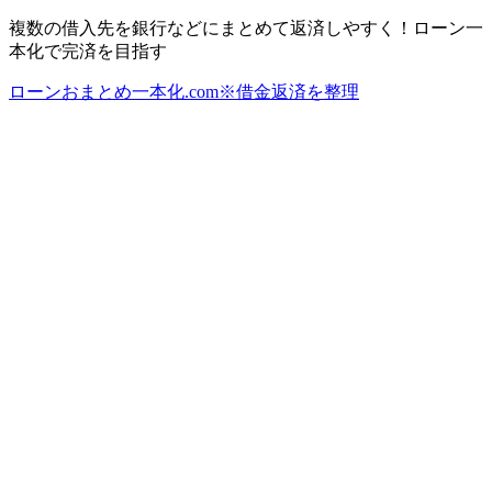
複数の借入先を銀行などにまとめて返済しやすく！ローン一
本化で完済を目指す
ローンおまとめ一本化.com※借金返済を整理