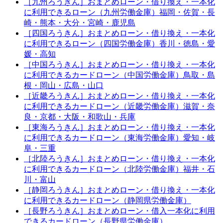
［九州ろうきん］おまとめローン・借り換え・一本化
に利用できるローン（九州労働金庫）福岡・佐賀・長
崎・熊本・大分・宮崎・鹿児島
［四国ろうきん］おまとめローン・借り換え・一本化
に利用できるローン（四国労働金庫）香川・徳島・愛
媛・高知
［中国ろうきん］おまとめローン・借り換え・一本化
に利用できるカードローン（中国労働金庫）鳥取・島
根・岡山・広島・山口
［近畿ろうきん］おまとめローン・借り換え・一本化
に利用できるカードローン（近畿労働金庫）滋賀・奈
良・京都・大阪・和歌山・兵庫
［東海ろうきん］おまとめローン・借り換え・一本化
に利用できるカードローン（東海労働金庫）愛知・岐
阜・三重
［北陸ろうきん］おまとめローン・借り換え・一本化
に利用できるカードローン（北陸労働金庫）福井・石
川・富山
［静岡ろうきん］おまとめローン・借り換え・一本化
に利用できるカードローン（静岡県労働金庫）
［長野ろうきん］おまとめローン・借入一本化に利用
できるカードローン（長野県労働金庫）