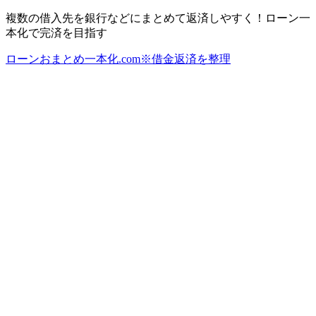
複数の借入先を銀行などにまとめて返済しやすく！ローン一
本化で完済を目指す
ローンおまとめ一本化.com※借金返済を整理