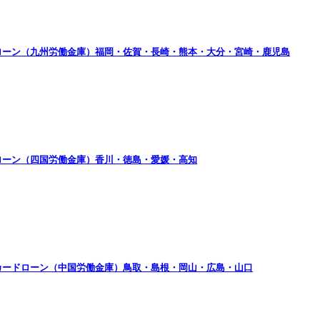
ローン（九州労働金庫）福岡・佐賀・長崎・熊本・大分・宮崎・鹿児島
ローン（四国労働金庫）香川・徳島・愛媛・高知
カードローン（中国労働金庫）鳥取・島根・岡山・広島・山口