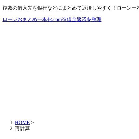
複数の借入先を銀行などにまとめて返済しやすく！ローン一
ローンおまとめ一本化.com※借金返済を整理
HOME
>
再計算