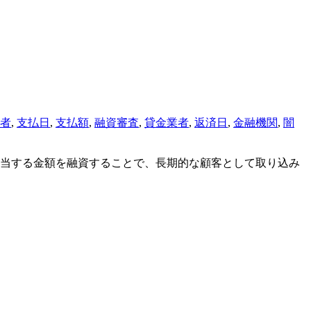
者
,
支払日
,
支払額
,
融資審査
,
貸金業者
,
返済日
,
金融機関
,
闇
当する金額を融資することで、長期的な顧客として取り込み