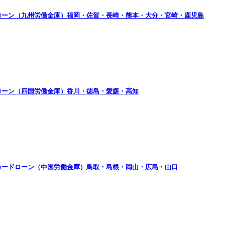
ローン（九州労働金庫）福岡・佐賀・長崎・熊本・大分・宮崎・鹿児島
ローン（四国労働金庫）香川・徳島・愛媛・高知
カードローン（中国労働金庫）鳥取・島根・岡山・広島・山口