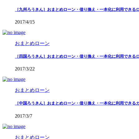
［九州ろうきん］おまとめローン・借り換え・一本化に利用できる
2017/4/15
おまとめローン
［四国ろうきん］おまとめローン・借り換え・一本化に利用できる
2017/3/22
おまとめローン
［中国ろうきん］おまとめローン・借り換え・一本化に利用できる
2017/3/7
おまとめローン