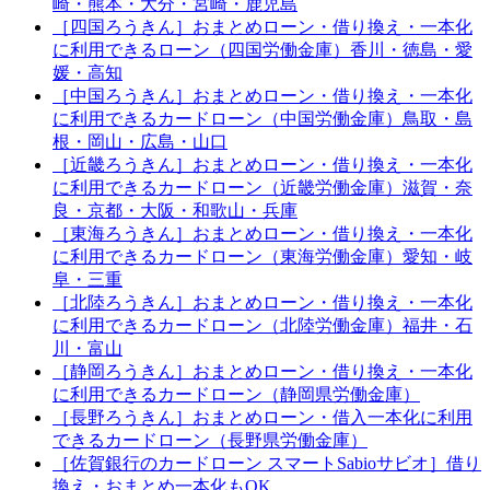
崎・熊本・大分・宮崎・鹿児島
［四国ろうきん］おまとめローン・借り換え・一本化
に利用できるローン（四国労働金庫）香川・徳島・愛
媛・高知
［中国ろうきん］おまとめローン・借り換え・一本化
に利用できるカードローン（中国労働金庫）鳥取・島
根・岡山・広島・山口
［近畿ろうきん］おまとめローン・借り換え・一本化
に利用できるカードローン（近畿労働金庫）滋賀・奈
良・京都・大阪・和歌山・兵庫
［東海ろうきん］おまとめローン・借り換え・一本化
に利用できるカードローン（東海労働金庫）愛知・岐
阜・三重
［北陸ろうきん］おまとめローン・借り換え・一本化
に利用できるカードローン（北陸労働金庫）福井・石
川・富山
［静岡ろうきん］おまとめローン・借り換え・一本化
に利用できるカードローン（静岡県労働金庫）
［長野ろうきん］おまとめローン・借入一本化に利用
できるカードローン（長野県労働金庫）
［佐賀銀行のカードローン スマートSabioサビオ］借り
換え・おまとめ一本化もOK