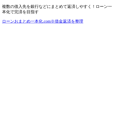
複数の借入先を銀行などにまとめて返済しやすく！ローン一
本化で完済を目指す
ローンおまとめ一本化.com※借金返済を整理