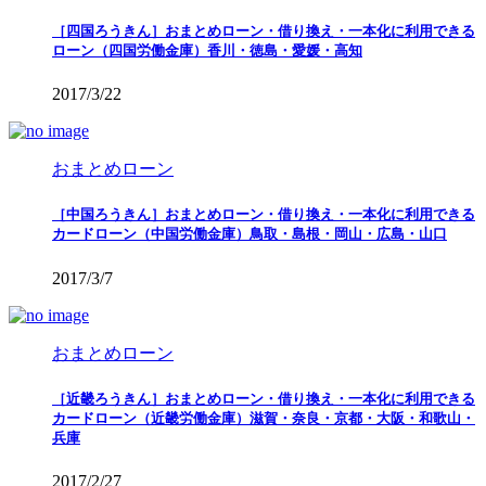
［四国ろうきん］おまとめローン・借り換え・一本化に利用できる
ローン（四国労働金庫）香川・徳島・愛媛・高知
2017/3/22
おまとめローン
［中国ろうきん］おまとめローン・借り換え・一本化に利用できる
カードローン（中国労働金庫）鳥取・島根・岡山・広島・山口
2017/3/7
おまとめローン
［近畿ろうきん］おまとめローン・借り換え・一本化に利用できる
カードローン（近畿労働金庫）滋賀・奈良・京都・大阪・和歌山・
兵庫
2017/2/27