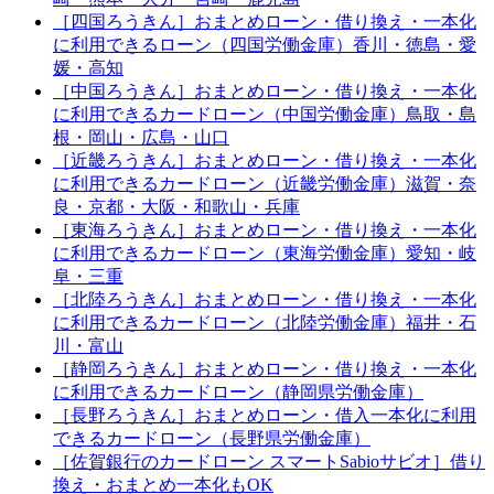
［四国ろうきん］おまとめローン・借り換え・一本化
に利用できるローン（四国労働金庫）香川・徳島・愛
媛・高知
［中国ろうきん］おまとめローン・借り換え・一本化
に利用できるカードローン（中国労働金庫）鳥取・島
根・岡山・広島・山口
［近畿ろうきん］おまとめローン・借り換え・一本化
に利用できるカードローン（近畿労働金庫）滋賀・奈
良・京都・大阪・和歌山・兵庫
［東海ろうきん］おまとめローン・借り換え・一本化
に利用できるカードローン（東海労働金庫）愛知・岐
阜・三重
［北陸ろうきん］おまとめローン・借り換え・一本化
に利用できるカードローン（北陸労働金庫）福井・石
川・富山
［静岡ろうきん］おまとめローン・借り換え・一本化
に利用できるカードローン（静岡県労働金庫）
［長野ろうきん］おまとめローン・借入一本化に利用
できるカードローン（長野県労働金庫）
［佐賀銀行のカードローン スマートSabioサビオ］借り
換え・おまとめ一本化もOK