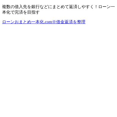
複数の借入先を銀行などにまとめて返済しやすく！ローン一
本化で完済を目指す
ローンおまとめ一本化.com※借金返済を整理