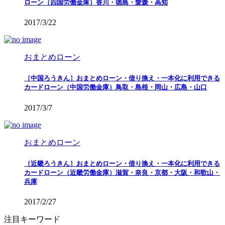
ローン（四国労働金庫）香川・徳島・愛媛・高知
2017/3/22
おまとめローン
［中国ろうきん］おまとめローン・借り換え・一本化に利用できる
カードローン（中国労働金庫）鳥取・島根・岡山・広島・山口
2017/3/7
おまとめローン
［近畿ろうきん］おまとめローン・借り換え・一本化に利用できる
カードローン（近畿労働金庫）滋賀・奈良・京都・大阪・和歌山・
兵庫
2017/2/27
注目キーワード