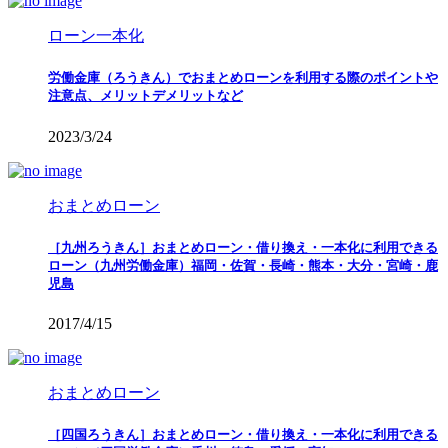
ローン一本化
労働金庫（ろうきん）でおまとめローンを利用する際のポイントや
注意点、メリットデメリットなど
2023/3/24
おまとめローン
［九州ろうきん］おまとめローン・借り換え・一本化に利用できる
ローン（九州労働金庫）福岡・佐賀・長崎・熊本・大分・宮崎・鹿
児島
2017/4/15
おまとめローン
［四国ろうきん］おまとめローン・借り換え・一本化に利用できる