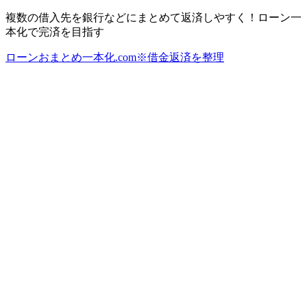
複数の借入先を銀行などにまとめて返済しやすく！ローン一
本化で完済を目指す
ローンおまとめ一本化.com※借金返済を整理