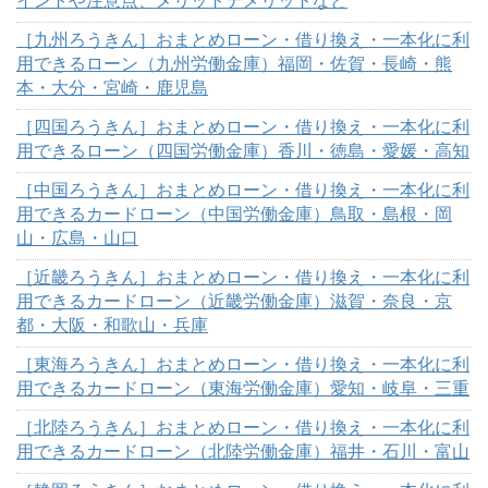
イントや注意点、メリットデメリットなど
［九州ろうきん］おまとめローン・借り換え・一本化に利
用できるローン（九州労働金庫）福岡・佐賀・長崎・熊
本・大分・宮崎・鹿児島
［四国ろうきん］おまとめローン・借り換え・一本化に利
用できるローン（四国労働金庫）香川・徳島・愛媛・高知
［中国ろうきん］おまとめローン・借り換え・一本化に利
用できるカードローン（中国労働金庫）鳥取・島根・岡
山・広島・山口
［近畿ろうきん］おまとめローン・借り換え・一本化に利
用できるカードローン（近畿労働金庫）滋賀・奈良・京
都・大阪・和歌山・兵庫
［東海ろうきん］おまとめローン・借り換え・一本化に利
用できるカードローン（東海労働金庫）愛知・岐阜・三重
［北陸ろうきん］おまとめローン・借り換え・一本化に利
用できるカードローン（北陸労働金庫）福井・石川・富山