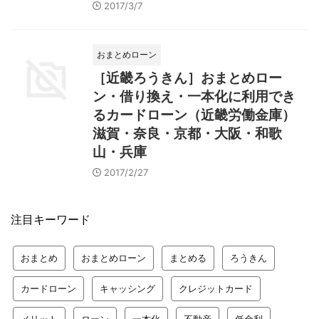
2017/3/7
おまとめローン
［近畿ろうきん］おまとめロー
ン・借り換え・一本化に利用でき
るカードローン（近畿労働金庫）
滋賀・奈良・京都・大阪・和歌
山・兵庫
2017/2/27
注目キーワード
おまとめ
おまとめローン
まとめる
ろうきん
カードローン
キャッシング
クレジットカード