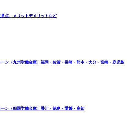
注意点、メリットデメリットなど
ローン（九州労働金庫）福岡・佐賀・長崎・熊本・大分・宮崎・鹿児島
ローン（四国労働金庫）香川・徳島・愛媛・高知