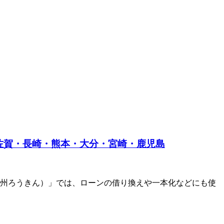
佐賀・長崎・熊本・大分・宮崎・鹿児島
州ろうきん）」では、ローンの借り換えや一本化などにも使