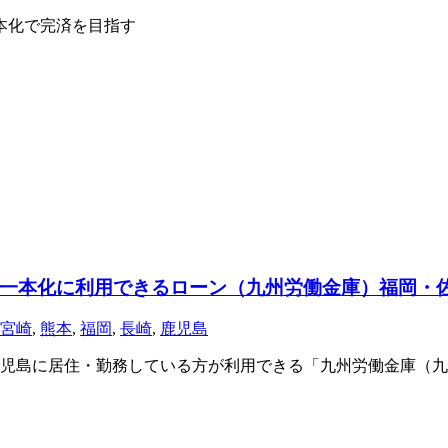
本化で完済を目指す
一本化に利用できるローン（九州労働金庫）福岡・
宮崎
,
熊本
,
福岡
,
長崎
,
鹿児島
児島に居住・勤務している方が利用できる「九州労働金庫（九