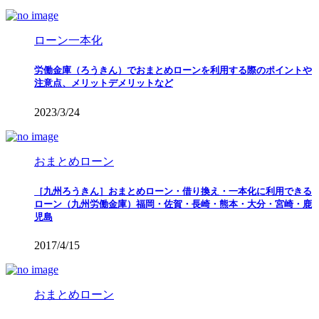
ローン一本化
労働金庫（ろうきん）でおまとめローンを利用する際のポイントや
注意点、メリットデメリットなど
2023/3/24
おまとめローン
［九州ろうきん］おまとめローン・借り換え・一本化に利用できる
ローン（九州労働金庫）福岡・佐賀・長崎・熊本・大分・宮崎・鹿
児島
2017/4/15
おまとめローン