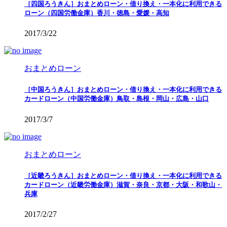
［四国ろうきん］おまとめローン・借り換え・一本化に利用できる
ローン（四国労働金庫）香川・徳島・愛媛・高知
2017/3/22
おまとめローン
［中国ろうきん］おまとめローン・借り換え・一本化に利用できる
カードローン（中国労働金庫）鳥取・島根・岡山・広島・山口
2017/3/7
おまとめローン
［近畿ろうきん］おまとめローン・借り換え・一本化に利用できる
カードローン（近畿労働金庫）滋賀・奈良・京都・大阪・和歌山・
兵庫
2017/2/27