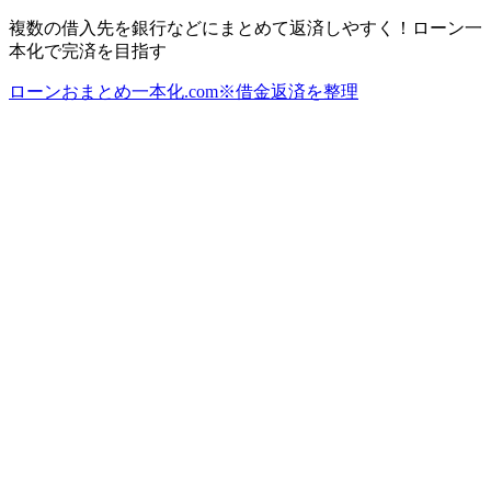
複数の借入先を銀行などにまとめて返済しやすく！ローン一
本化で完済を目指す
ローンおまとめ一本化.com※借金返済を整理