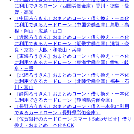
に利用できるローン（四国労働金庫）香川・徳島・愛
媛・高知
［中国ろうきん］おまとめローン・借り換え・一本化
に利用できるカードローン（中国労働金庫）鳥取・島
根・岡山・広島・山口
［近畿ろうきん］おまとめローン・借り換え・一本化
に利用できるカードローン（近畿労働金庫）滋賀・奈
良・京都・大阪・和歌山・兵庫
［東海ろうきん］おまとめローン・借り換え・一本化
に利用できるカードローン（東海労働金庫）愛知・岐
阜・三重
［北陸ろうきん］おまとめローン・借り換え・一本化
に利用できるカードローン（北陸労働金庫）福井・石
川・富山
［静岡ろうきん］おまとめローン・借り換え・一本化
に利用できるカードローン（静岡県労働金庫）
［長野ろうきん］おまとめローン・借入一本化に利用
できるカードローン（長野県労働金庫）
［佐賀銀行のカードローン スマートSabioサビオ］借り
換え・おまとめ一本化もOK