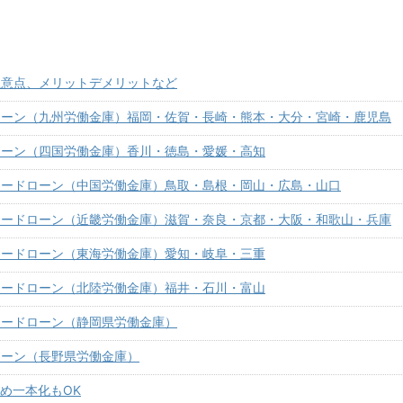
注意点、メリットデメリットなど
ローン（九州労働金庫）福岡・佐賀・長崎・熊本・大分・宮崎・鹿児島
ローン（四国労働金庫）香川・徳島・愛媛・高知
カードローン（中国労働金庫）鳥取・島根・岡山・広島・山口
カードローン（近畿労働金庫）滋賀・奈良・京都・大阪・和歌山・兵庫
カードローン（東海労働金庫）愛知・岐阜・三重
カードローン（北陸労働金庫）福井・石川・富山
カードローン（静岡県労働金庫）
ローン（長野県労働金庫）
とめ一本化もOK