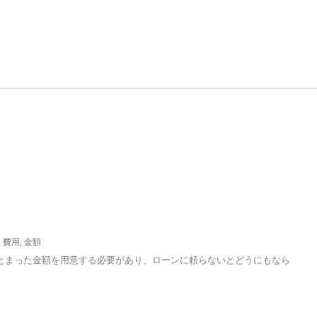
,
費用
,
金額
とまった金額を用意する必要があり、ローンに頼らないとどうにもなら