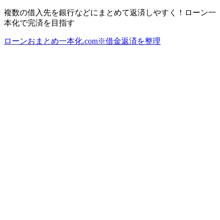
複数の借入先を銀行などにまとめて返済しやすく！ローン一
本化で完済を目指す
ローンおまとめ一本化.com※借金返済を整理