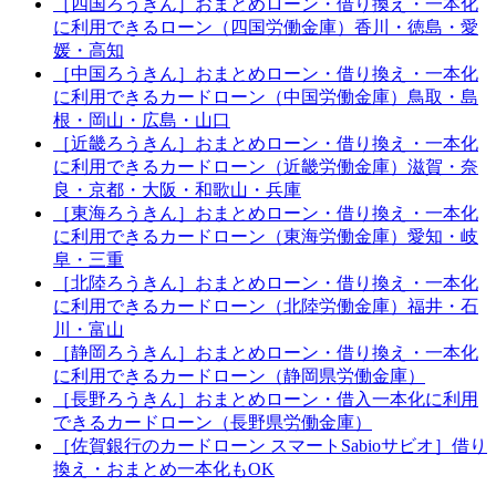
［四国ろうきん］おまとめローン・借り換え・一本化
に利用できるローン（四国労働金庫）香川・徳島・愛
媛・高知
［中国ろうきん］おまとめローン・借り換え・一本化
に利用できるカードローン（中国労働金庫）鳥取・島
根・岡山・広島・山口
［近畿ろうきん］おまとめローン・借り換え・一本化
に利用できるカードローン（近畿労働金庫）滋賀・奈
良・京都・大阪・和歌山・兵庫
［東海ろうきん］おまとめローン・借り換え・一本化
に利用できるカードローン（東海労働金庫）愛知・岐
阜・三重
［北陸ろうきん］おまとめローン・借り換え・一本化
に利用できるカードローン（北陸労働金庫）福井・石
川・富山
［静岡ろうきん］おまとめローン・借り換え・一本化
に利用できるカードローン（静岡県労働金庫）
［長野ろうきん］おまとめローン・借入一本化に利用
できるカードローン（長野県労働金庫）
［佐賀銀行のカードローン スマートSabioサビオ］借り
換え・おまとめ一本化もOK