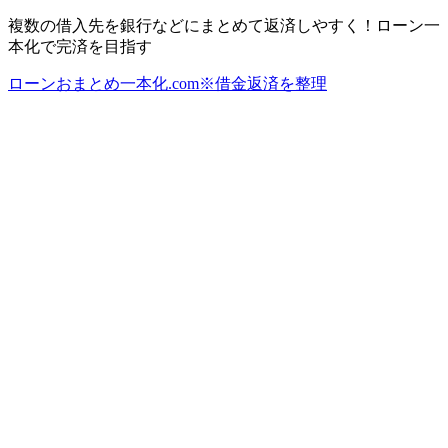
複数の借入先を銀行などにまとめて返済しやすく！ローン一
本化で完済を目指す
ローンおまとめ一本化.com※借金返済を整理