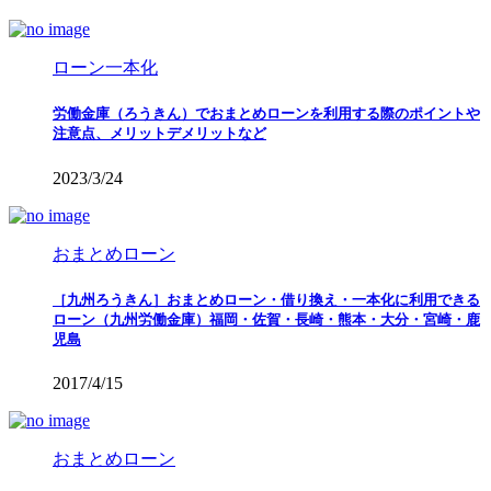
ローン一本化
労働金庫（ろうきん）でおまとめローンを利用する際のポイントや
注意点、メリットデメリットなど
2023/3/24
おまとめローン
［九州ろうきん］おまとめローン・借り換え・一本化に利用できる
ローン（九州労働金庫）福岡・佐賀・長崎・熊本・大分・宮崎・鹿
児島
2017/4/15
おまとめローン