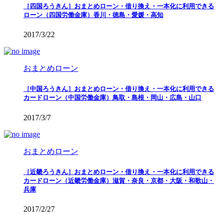
［四国ろうきん］おまとめローン・借り換え・一本化に利用できる
ローン（四国労働金庫）香川・徳島・愛媛・高知
2017/3/22
おまとめローン
［中国ろうきん］おまとめローン・借り換え・一本化に利用できる
カードローン（中国労働金庫）鳥取・島根・岡山・広島・山口
2017/3/7
おまとめローン
［近畿ろうきん］おまとめローン・借り換え・一本化に利用できる
カードローン（近畿労働金庫）滋賀・奈良・京都・大阪・和歌山・
兵庫
2017/2/27