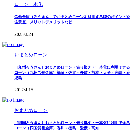
ローン一本化
労働金庫（ろうきん）でおまとめローンを利用する際のポイントや
注意点、メリットデメリットなど
2023/3/24
おまとめローン
［九州ろうきん］おまとめローン・借り換え・一本化に利用できる
ローン（九州労働金庫）福岡・佐賀・長崎・熊本・大分・宮崎・鹿
児島
2017/4/15
おまとめローン
［四国ろうきん］おまとめローン・借り換え・一本化に利用できる
ローン（四国労働金庫）香川・徳島・愛媛・高知