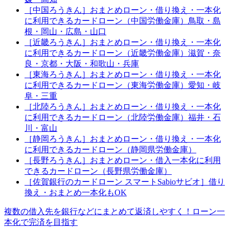
［中国ろうきん］おまとめローン・借り換え・一本化
に利用できるカードローン（中国労働金庫）鳥取・島
根・岡山・広島・山口
［近畿ろうきん］おまとめローン・借り換え・一本化
に利用できるカードローン（近畿労働金庫）滋賀・奈
良・京都・大阪・和歌山・兵庫
［東海ろうきん］おまとめローン・借り換え・一本化
に利用できるカードローン（東海労働金庫）愛知・岐
阜・三重
［北陸ろうきん］おまとめローン・借り換え・一本化
に利用できるカードローン（北陸労働金庫）福井・石
川・富山
［静岡ろうきん］おまとめローン・借り換え・一本化
に利用できるカードローン（静岡県労働金庫）
［長野ろうきん］おまとめローン・借入一本化に利用
できるカードローン（長野県労働金庫）
［佐賀銀行のカードローン スマートSabioサビオ］借り
換え・おまとめ一本化もOK
複数の借入先を銀行などにまとめて返済しやすく！ローン一
本化で完済を目指す