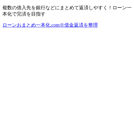
複数の借入先を銀行などにまとめて返済しやすく！ローン一
本化で完済を目指す
ローンおまとめ一本化.com※借金返済を整理