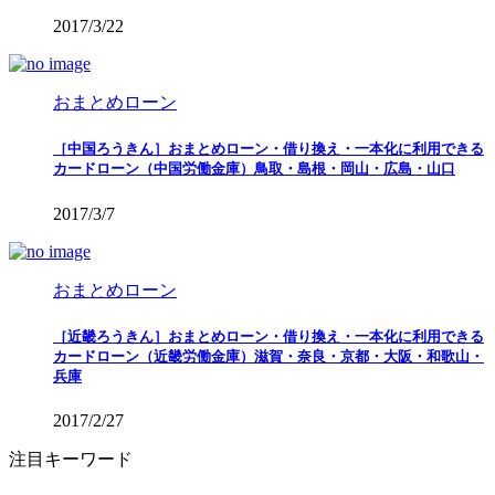
2017/3/22
おまとめローン
［中国ろうきん］おまとめローン・借り換え・一本化に利用できる
カードローン（中国労働金庫）鳥取・島根・岡山・広島・山口
2017/3/7
おまとめローン
［近畿ろうきん］おまとめローン・借り換え・一本化に利用できる
カードローン（近畿労働金庫）滋賀・奈良・京都・大阪・和歌山・
兵庫
2017/2/27
注目キーワード