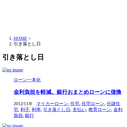
HOME
>
引き落とし日
引き落とし日
ローン一本化
金利負担を軽減。銀行おまとめローンに借換
2012/11/8
マイカーローン
,
住宅
,
住宅ローン
,
分譲住
宅
,
利子
,
利率
,
引き落とし日
,
支払い
,
教育ローン
,
金利
負担
,
銀行