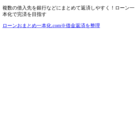
複数の借入先を銀行などにまとめて返済しやすく！ローン一
本化で完済を目指す
ローンおまとめ一本化.com※借金返済を整理