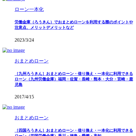
ローン一本化
労働金庫（ろうきん）でおまとめローンを利用する際のポイントや
注意点、メリットデメリットなど
2023/3/24
おまとめローン
［九州ろうきん］おまとめローン・借り換え・一本化に利用できる
ローン（九州労働金庫）福岡・佐賀・長崎・熊本・大分・宮崎・鹿
児島
2017/4/15
おまとめローン
［四国ろうきん］おまとめローン・借り換え・一本化に利用できる
ローン（四国労働金庫）香川・徳島・愛媛・高知