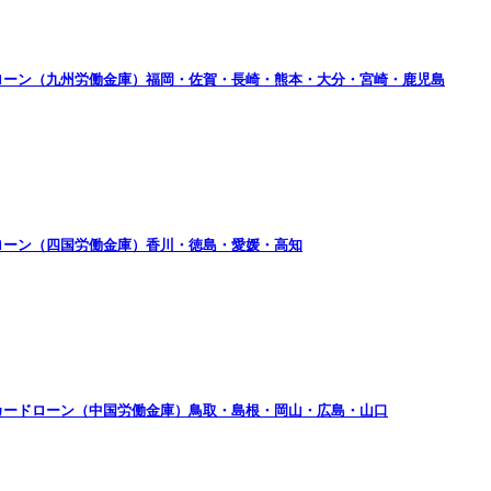
ローン（九州労働金庫）福岡・佐賀・長崎・熊本・大分・宮崎・鹿児島
ローン（四国労働金庫）香川・徳島・愛媛・高知
カードローン（中国労働金庫）鳥取・島根・岡山・広島・山口