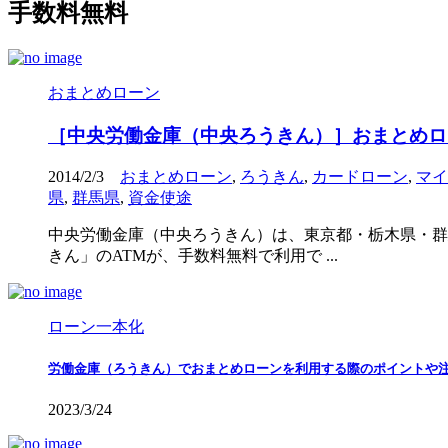
手数料無料
おまとめローン
［中央労働金庫（中央ろうきん）］おまとめロ
2014/2/3
おまとめローン
,
ろうきん
,
カードローン
,
マイ
県
,
群馬県
,
資金使途
中央労働金庫（中央ろうきん）は、東京都・栃木県・群
きん」のATMが、手数料無料で利用で ...
ローン一本化
労働金庫（ろうきん）でおまとめローンを利用する際のポイントや
2023/3/24