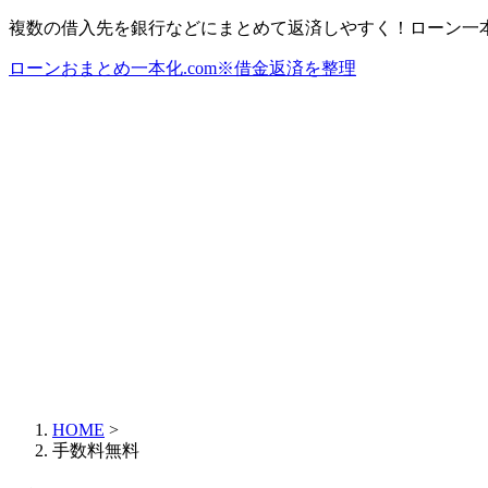
複数の借入先を銀行などにまとめて返済しやすく！ローン一
ローンおまとめ一本化.com※借金返済を整理
HOME
>
手数料無料