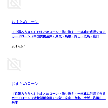
おまとめローン
［中国ろうきん］おまとめローン・借り換え・一本化に利用できる
カードローン（中国労働金庫）鳥取・島根・岡山・広島・山口
2017/3/7
おまとめローン
［近畿ろうきん］おまとめローン・借り換え・一本化に利用できる
カードローン（近畿労働金庫）滋賀・奈良・京都・大阪・和歌山・
兵庫