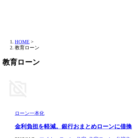
HOME
>
教育ローン
教育ローン
ローン一本化
金利負担を軽減。銀行おまとめローンに借換