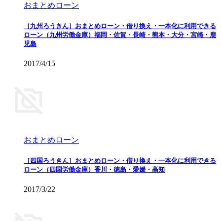
おまとめローン
［九州ろうきん］おまとめローン・借り換え・一本化に利用できる
ローン（九州労働金庫）福岡・佐賀・長崎・熊本・大分・宮崎・鹿
児島
2017/4/15
おまとめローン
［四国ろうきん］おまとめローン・借り換え・一本化に利用できる
ローン（四国労働金庫）香川・徳島・愛媛・高知
2017/3/22