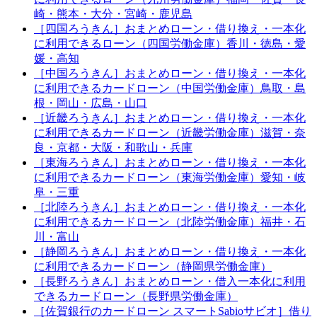
崎・熊本・大分・宮崎・鹿児島
［四国ろうきん］おまとめローン・借り換え・一本化
に利用できるローン（四国労働金庫）香川・徳島・愛
媛・高知
［中国ろうきん］おまとめローン・借り換え・一本化
に利用できるカードローン（中国労働金庫）鳥取・島
根・岡山・広島・山口
［近畿ろうきん］おまとめローン・借り換え・一本化
に利用できるカードローン（近畿労働金庫）滋賀・奈
良・京都・大阪・和歌山・兵庫
［東海ろうきん］おまとめローン・借り換え・一本化
に利用できるカードローン（東海労働金庫）愛知・岐
阜・三重
［北陸ろうきん］おまとめローン・借り換え・一本化
に利用できるカードローン（北陸労働金庫）福井・石
川・富山
［静岡ろうきん］おまとめローン・借り換え・一本化
に利用できるカードローン（静岡県労働金庫）
［長野ろうきん］おまとめローン・借入一本化に利用
できるカードローン（長野県労働金庫）
［佐賀銀行のカードローン スマートSabioサビオ］借り