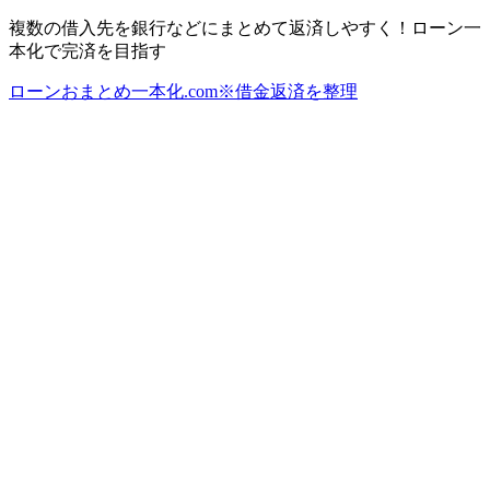
複数の借入先を銀行などにまとめて返済しやすく！ローン一
本化で完済を目指す
ローンおまとめ一本化.com※借金返済を整理