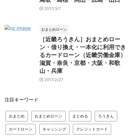
2017/3/7
おまとめローン
［近畿ろうきん］おまとめロー
ン・借り換え・一本化に利用でき
るカードローン（近畿労働金庫）
滋賀・奈良・京都・大阪・和歌
山・兵庫
2017/2/27
注目キーワード
おまとめ
おまとめローン
まとめる
ろうきん
カードローン
キャッシング
クレジットカード