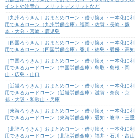
イントや注意点、メリットデメリットなど
［九州ろうきん］おまとめローン・借り換え・一本化に利
用できるローン（九州労働金庫）福岡・佐賀・長崎・熊
本・大分・宮崎・鹿児島
［四国ろうきん］おまとめローン・借り換え・一本化に利
用できるローン（四国労働金庫）香川・徳島・愛媛・高知
［中国ろうきん］おまとめローン・借り換え・一本化に利
用できるカードローン（中国労働金庫）鳥取・島根・岡
山・広島・山口
［近畿ろうきん］おまとめローン・借り換え・一本化に利
用できるカードローン（近畿労働金庫）滋賀・奈良・京
都・大阪・和歌山・兵庫
［東海ろうきん］おまとめローン・借り換え・一本化に利
用できるカードローン（東海労働金庫）愛知・岐阜・三重
［北陸ろうきん］おまとめローン・借り換え・一本化に利
用できるカードローン（北陸労働金庫）福井・石川・富山