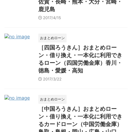
佐賀・長崎・熊本・大分・宮崎・
鹿児島
2017/4/15
おまとめローン
［四国ろうきん］おまとめロー
ン・借り換え・一本化に利用でき
るローン（四国労働金庫）香川・
徳島・愛媛・高知
2017/3/22
おまとめローン
［中国ろうきん］おまとめロー
ン・借り換え・一本化に利用でき
るカードローン（中国労働金庫）
鳥取・島根・岡山・広島・山口