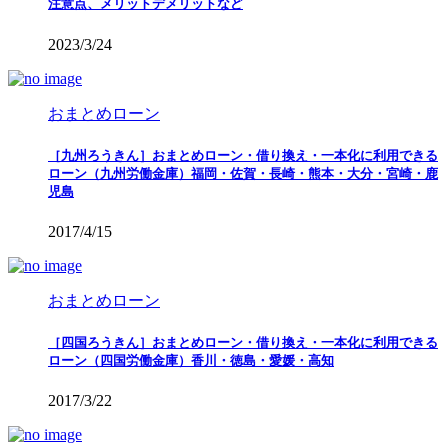
注意点、メリットデメリットなど
2023/3/24
おまとめローン
［九州ろうきん］おまとめローン・借り換え・一本化に利用できる
ローン（九州労働金庫）福岡・佐賀・長崎・熊本・大分・宮崎・鹿
児島
2017/4/15
おまとめローン
［四国ろうきん］おまとめローン・借り換え・一本化に利用できる
ローン（四国労働金庫）香川・徳島・愛媛・高知
2017/3/22