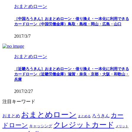
おまとめローン
［中国ろうきん］おまとめローン・借り換え・一本化に利用できる
カードローン（中国労働金庫）鳥取・島根・岡山・広島・山口
2017/3/7
おまとめローン
［近畿ろうきん］おまとめローン・借り換え・一本化に利用できる
カードローン（近畿労働金庫）滋賀・奈良・京都・大阪・和歌山・
兵庫
2017/2/27
注目キーワード
おまとめローン
カー
おまとめ
ろうきん
まとめる
クレジットカード
ドローン
キャッシング
メリット