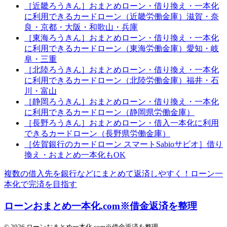
［近畿ろうきん］おまとめローン・借り換え・一本化
に利用できるカードローン（近畿労働金庫）滋賀・奈
良・京都・大阪・和歌山・兵庫
［東海ろうきん］おまとめローン・借り換え・一本化
に利用できるカードローン（東海労働金庫）愛知・岐
阜・三重
［北陸ろうきん］おまとめローン・借り換え・一本化
に利用できるカードローン（北陸労働金庫）福井・石
川・富山
［静岡ろうきん］おまとめローン・借り換え・一本化
に利用できるカードローン（静岡県労働金庫）
［長野ろうきん］おまとめローン・借入一本化に利用
できるカードローン（長野県労働金庫）
［佐賀銀行のカードローン スマートSabioサビオ］借り
換え・おまとめ一本化もOK
複数の借入先を銀行などにまとめて返済しやすく！ローン一
本化で完済を目指す
ローンおまとめ一本化.com※借金返済を整理
© 2026 ローンおまとめ一本化.com※借金返済を整理