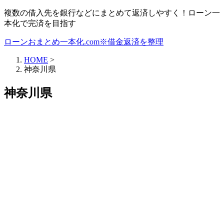
複数の借入先を銀行などにまとめて返済しやすく！ローン一
本化で完済を目指す
ローンおまとめ一本化.com※借金返済を整理
HOME
>
神奈川県
神奈川県