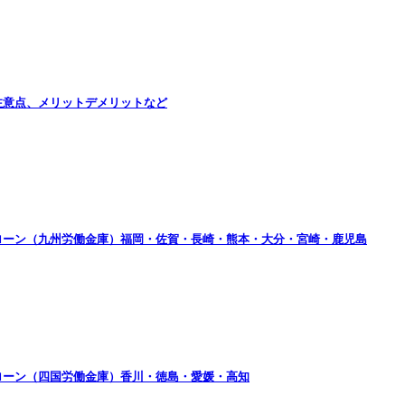
注意点、メリットデメリットなど
ローン（九州労働金庫）福岡・佐賀・長崎・熊本・大分・宮崎・鹿児島
ローン（四国労働金庫）香川・徳島・愛媛・高知