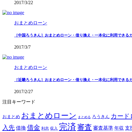
2017/3/22
おまとめローン
［中国ろうきん］おまとめローン・借り換え・一本化に利用できる
2017/3/7
おまとめローン
［近畿ろうきん］おまとめローン・借り換え・一本化に利用できる
2017/2/27
注目キーワード
おまとめローン
カード
おまとめ
ろうきん
まとめる
完済
審査
借金
入先
借換
審査基準
支
年収
利息
収入