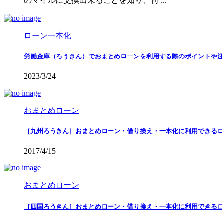
のマイルに交換出来ることを知り、何 ...
ローン一本化
労働金庫（ろうきん）でおまとめローンを利用する際のポイントや
2023/3/24
おまとめローン
［九州ろうきん］おまとめローン・借り換え・一本化に利用できる
2017/4/15
おまとめローン
［四国ろうきん］おまとめローン・借り換え・一本化に利用できる