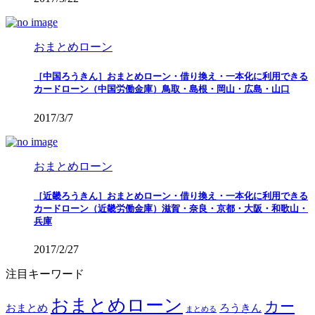
おまとめローン
［中国ろうきん］おまとめローン・借り換え・一本化に利用できる
カードローン（中国労働金庫）鳥取・島根・岡山・広島・山口
2017/3/7
おまとめローン
［近畿ろうきん］おまとめローン・借り換え・一本化に利用できる
カードローン（近畿労働金庫）滋賀・奈良・京都・大阪・和歌山・
兵庫
2017/2/27
注目キーワード
おまとめローン
カー
おまとめ
ろうきん
まとめる