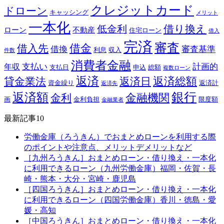
クレジットカード
ドローン
キャッシング
メリット
一本化
借り換え
低金利
ローン
不動産
住宅ローン
借入
完済
審査
借金
借入先
借換
審査基準
利息
収入
件数
消費者金融
支払い
計画的
年収
支払日
申込
総額
複数ローン
返済
返済総額
貸金業法
返済日
資金繰り
返済計
返済先
銀行
返済額
金融機関
金利
画
金利負担
限度額
金融業者
最新記事10
労働金庫（ろうきん）でおまとめローンを利用する際
のポイントや注意点、メリットデメリットなど
［九州ろうきん］おまとめローン・借り換え・一本化
に利用できるローン（九州労働金庫）福岡・佐賀・長
崎・熊本・大分・宮崎・鹿児島
［四国ろうきん］おまとめローン・借り換え・一本化
に利用できるローン（四国労働金庫）香川・徳島・愛
媛・高知
［中国ろうきん］おまとめローン・借り換え・一本化