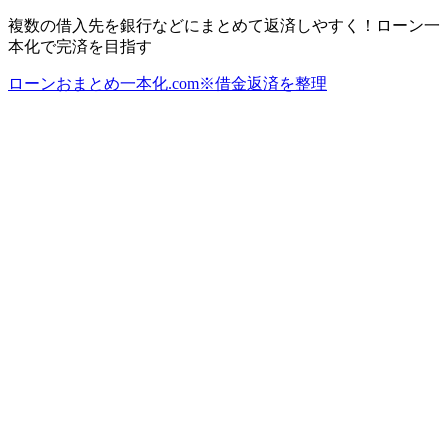
複数の借入先を銀行などにまとめて返済しやすく！ローン一
本化で完済を目指す
ローンおまとめ一本化.com※借金返済を整理