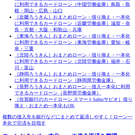
に利用できるカードローン（中国労働金庫）鳥取・島
根・岡山・広島・山口
［近畿ろうきん］おまとめローン・借り換え・一本化
に利用できるカードローン（近畿労働金庫）滋賀・奈
良・京都・大阪・和歌山・兵庫
［東海ろうきん］おまとめローン・借り換え・一本化
に利用できるカードローン（東海労働金庫）愛知・岐
阜・三重
［北陸ろうきん］おまとめローン・借り換え・一本化
に利用できるカードローン（北陸労働金庫）福井・石
川・富山
［静岡ろうきん］おまとめローン・借り換え・一本化
に利用できるカードローン（静岡県労働金庫）
［長野ろうきん］おまとめローン・借入一本化に利用
できるカードローン（長野県労働金庫）
［佐賀銀行のカードローン スマートSabioサビオ］借り
換え・おまとめ一本化もOK
複数の借入先を銀行などにまとめて返済しやすく！ローン一
本化で完済を目指す