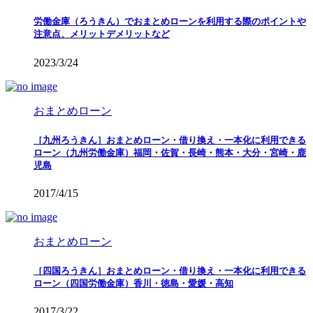
労働金庫（ろうきん）でおまとめローンを利用する際のポイントや
注意点、メリットデメリットなど
2023/3/24
おまとめローン
［九州ろうきん］おまとめローン・借り換え・一本化に利用できる
ローン（九州労働金庫）福岡・佐賀・長崎・熊本・大分・宮崎・鹿
児島
2017/4/15
おまとめローン
［四国ろうきん］おまとめローン・借り換え・一本化に利用できる
ローン（四国労働金庫）香川・徳島・愛媛・高知
2017/3/22