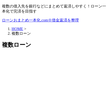
複数の借入先を銀行などにまとめて返済しやすく！ローン一
本化で完済を目指す
ローンおまとめ一本化.com※借金返済を整理
HOME
>
複数ローン
複数ローン