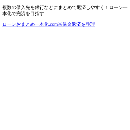
複数の借入先を銀行などにまとめて返済しやすく！ローン一
本化で完済を目指す
ローンおまとめ一本化.com※借金返済を整理