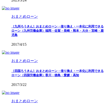
2023/3/24
おまとめローン
［九州ろうきん］おまとめローン・借り換え・一本化に利用できる
ローン（九州労働金庫）福岡・佐賀・長崎・熊本・大分・宮崎・鹿
児島
2017/4/15
おまとめローン
［四国ろうきん］おまとめローン・借り換え・一本化に利用できる
ローン（四国労働金庫）香川・徳島・愛媛・高知
2017/3/22
おまとめローン