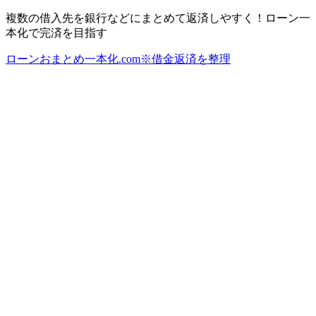
複数の借入先を銀行などにまとめて返済しやすく！ローン一
本化で完済を目指す
ローンおまとめ一本化.com※借金返済を整理