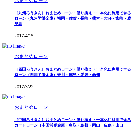
おまとめローン
［九州ろうきん］おまとめローン・借り換え・一本化に利用できる
ローン（九州労働金庫）福岡・佐賀・長崎・熊本・大分・宮崎・鹿
児島
2017/4/15
おまとめローン
［四国ろうきん］おまとめローン・借り換え・一本化に利用できる
ローン（四国労働金庫）香川・徳島・愛媛・高知
2017/3/22
おまとめローン
［中国ろうきん］おまとめローン・借り換え・一本化に利用できる
カードローン（中国労働金庫）鳥取・島根・岡山・広島・山口