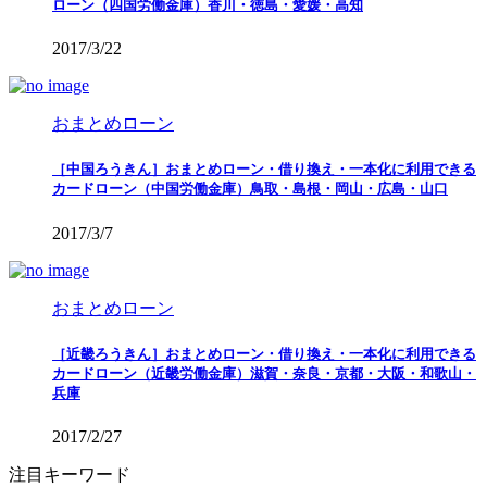
ローン（四国労働金庫）香川・徳島・愛媛・高知
2017/3/22
おまとめローン
［中国ろうきん］おまとめローン・借り換え・一本化に利用できる
カードローン（中国労働金庫）鳥取・島根・岡山・広島・山口
2017/3/7
おまとめローン
［近畿ろうきん］おまとめローン・借り換え・一本化に利用できる
カードローン（近畿労働金庫）滋賀・奈良・京都・大阪・和歌山・
兵庫
2017/2/27
注目キーワード