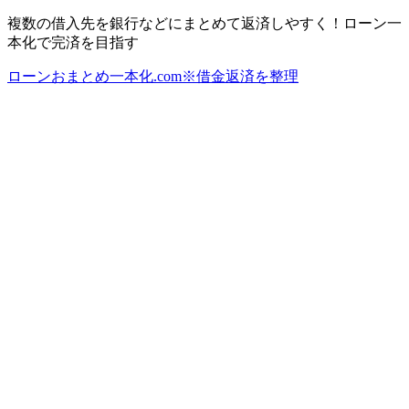
複数の借入先を銀行などにまとめて返済しやすく！ローン一
本化で完済を目指す
ローンおまとめ一本化.com※借金返済を整理