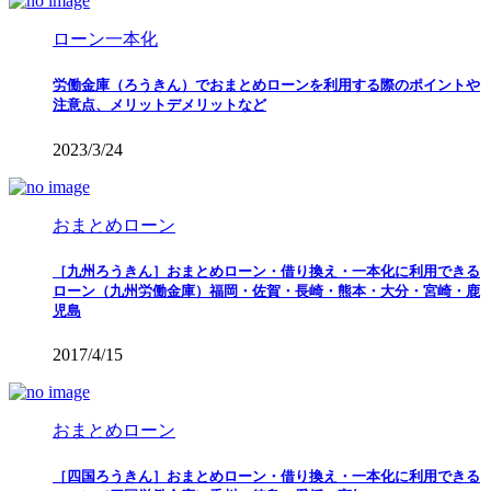
ローン一本化
労働金庫（ろうきん）でおまとめローンを利用する際のポイントや
注意点、メリットデメリットなど
2023/3/24
おまとめローン
［九州ろうきん］おまとめローン・借り換え・一本化に利用できる
ローン（九州労働金庫）福岡・佐賀・長崎・熊本・大分・宮崎・鹿
児島
2017/4/15
おまとめローン
［四国ろうきん］おまとめローン・借り換え・一本化に利用できる