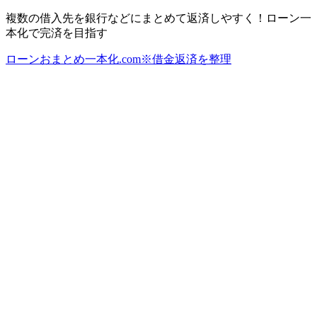
複数の借入先を銀行などにまとめて返済しやすく！ローン一
本化で完済を目指す
ローンおまとめ一本化.com※借金返済を整理