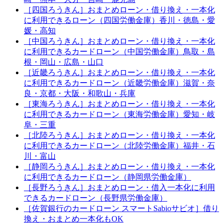
［四国ろうきん］おまとめローン・借り換え・一本化
に利用できるローン（四国労働金庫）香川・徳島・愛
媛・高知
［中国ろうきん］おまとめローン・借り換え・一本化
に利用できるカードローン（中国労働金庫）鳥取・島
根・岡山・広島・山口
［近畿ろうきん］おまとめローン・借り換え・一本化
に利用できるカードローン（近畿労働金庫）滋賀・奈
良・京都・大阪・和歌山・兵庫
［東海ろうきん］おまとめローン・借り換え・一本化
に利用できるカードローン（東海労働金庫）愛知・岐
阜・三重
［北陸ろうきん］おまとめローン・借り換え・一本化
に利用できるカードローン（北陸労働金庫）福井・石
川・富山
［静岡ろうきん］おまとめローン・借り換え・一本化
に利用できるカードローン（静岡県労働金庫）
［長野ろうきん］おまとめローン・借入一本化に利用
できるカードローン（長野県労働金庫）
［佐賀銀行のカードローン スマートSabioサビオ］借り
換え・おまとめ一本化もOK