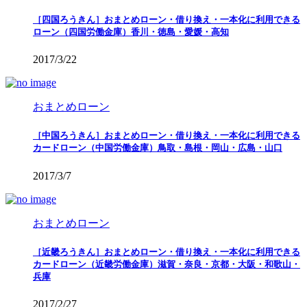
［四国ろうきん］おまとめローン・借り換え・一本化に利用できる
ローン（四国労働金庫）香川・徳島・愛媛・高知
2017/3/22
おまとめローン
［中国ろうきん］おまとめローン・借り換え・一本化に利用できる
カードローン（中国労働金庫）鳥取・島根・岡山・広島・山口
2017/3/7
おまとめローン
［近畿ろうきん］おまとめローン・借り換え・一本化に利用できる
カードローン（近畿労働金庫）滋賀・奈良・京都・大阪・和歌山・
兵庫
2017/2/27