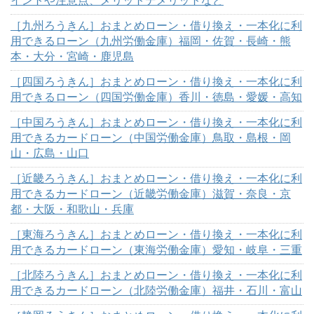
イントや注意点、メリットデメリットなど
［九州ろうきん］おまとめローン・借り換え・一本化に利
用できるローン（九州労働金庫）福岡・佐賀・長崎・熊
本・大分・宮崎・鹿児島
［四国ろうきん］おまとめローン・借り換え・一本化に利
用できるローン（四国労働金庫）香川・徳島・愛媛・高知
［中国ろうきん］おまとめローン・借り換え・一本化に利
用できるカードローン（中国労働金庫）鳥取・島根・岡
山・広島・山口
［近畿ろうきん］おまとめローン・借り換え・一本化に利
用できるカードローン（近畿労働金庫）滋賀・奈良・京
都・大阪・和歌山・兵庫
［東海ろうきん］おまとめローン・借り換え・一本化に利
用できるカードローン（東海労働金庫）愛知・岐阜・三重
［北陸ろうきん］おまとめローン・借り換え・一本化に利
用できるカードローン（北陸労働金庫）福井・石川・富山