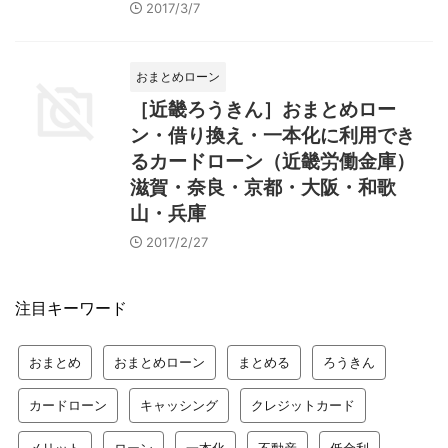
2017/3/7
おまとめローン
［近畿ろうきん］おまとめロー
ン・借り換え・一本化に利用でき
るカードローン（近畿労働金庫）
滋賀・奈良・京都・大阪・和歌
山・兵庫
2017/2/27
注目キーワード
おまとめ
おまとめローン
まとめる
ろうきん
カードローン
キャッシング
クレジットカード