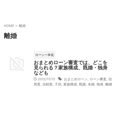
HOME
>
離婚
離婚
ローン一本化
おまとめローン審査では、どこを
見られる？家族構成、既婚・独身
なども
2012/11/13
おまとめローン
,
ローン審査
,
信
用度
,
信頼度
,
子供
,
家族構成
,
既婚
,
未婚
,
独身
,
離婚