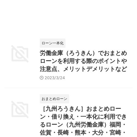
ローン一本化
労働金庫（ろうきん）でおまとめ
ローンを利用する際のポイントや
注意点、メリットデメリットなど
2023/3/24
おまとめローン
［九州ろうきん］おまとめロー
ン・借り換え・一本化に利用でき
るローン（九州労働金庫）福岡・
佐賀・長崎・熊本・大分・宮崎・