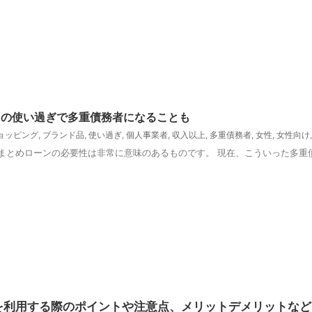
ドの使い過ぎで多重債務者になることも
ョッピング
,
ブランド品
,
使い過ぎ
,
個人事業者
,
収入以上
,
多重債務者
,
女性
,
女性向け
まとめローンの必要性は非常に意味のあるものです。 現在、こういった多重
を利用する際のポイントや注意点、メリットデメリットなど