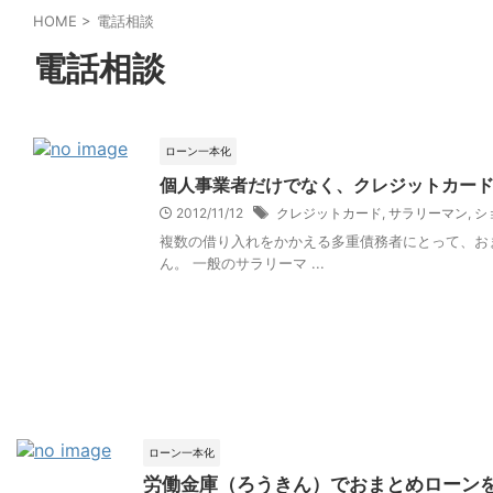
HOME
>
電話相談
電話相談
ローン一本化
個人事業者だけでなく、クレジットカー
2012/11/12
クレジットカード
,
サラリーマン
,
シ
複数の借り入れをかかえる多重債務者にとって、お
ん。 一般のサラリーマ ...
ローン一本化
労働金庫（ろうきん）でおまとめローン